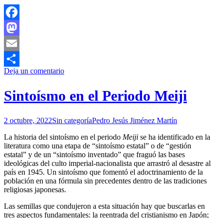
Facebook
Mastodon
Email
Deja un comentario
Compartir
Sintoísmo en el Periodo Meiji
2 octubre, 2022
Sin categoría
Pedro Jesús Jiménez Martín
La historia del sintoísmo en el periodo
Meiji
se ha identificado en la
literatura como una etapa de “sintoísmo estatal” o de “gestión
estatal” y de un “sintoísmo inventado” que fraguó las bases
ideológicas del culto imperial-nacionalista que arrastró al desastre al
país en 1945. Un sintoísmo que fomentó el adoctrinamiento de la
población en una fórmula sin precedentes dentro de las tradiciones
religiosas japonesas.
Las semillas que condujeron a esta situación hay que buscarlas en
tres aspectos fundamentales: la reentrada del cristianismo en Japón;