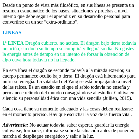
Desde un punto de vista más filosófico, en sus líneas se presenta un
resumen esquemático de los pasos, situaciones y pruebas a nivel
interno que debe seguir el aprendiz en su desarrollo personal para
convertirse en un ser “extra-ordinario”.
LÍNEAS
1ª LINEA
Dragón cubierto, no actúes. El dragón bajo tierra todavía
no actúa, sin duda su tiempo se cumplirá y llegará su día. No gastes
la energía antes de tiempo en un intento de forzar la obtención de
algo cuya hora todavía no ha llegado.
En esta línea el dragón se esconde todavía a la mirada exterior, su
cuerpo permanece oculto bajo tierra. El dragón está hibernando para
nutrir su energía. La vitalidad del Yang se está propagando a nivel
de las raíces. Es un estadio en el que el sabio todavía no enseña y
permanece retirado del mundo consagrándose al estudio. Cultiva en
silencio su personalidad ética con una vida sencilla (Jullien, 2015).
Cada cosa tiene su momento adecuado y las cosas deben realizarse
en el momento preciso. Hay que escuchar la voz de la fuerza vital.
Advertencia:
No actuar todavía, saber esperar, guardar la energía,
cultivarse, formarse, informarse sobre la situación antes de poner en
marcha el despliegue energético y salir a la luz.