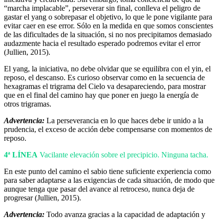
“marcha implacable”, perseverar sin final, conlleva el peligro de
gastar el yang o sobrepasar el objetivo, lo que le pone vigilante para
evitar caer en ese error. Sólo en la medida en que somos conscientes
de las dificultades de la situación, si no nos precipitamos demasiado
audazmente hacia el resultado esperado podremos evitar el error
(Jullien, 2015).
El yang, la iniciativa, no debe olvidar que se equilibra con el yin, el
reposo, el descanso. Es curioso observar como en la secuencia de
hexagramas el trigrama del Cielo va desapareciendo, para mostrar
que en el final del camino hay que poner en juego la energía de
otros trigramas.
Advertencia:
La perseverancia en lo que haces debe ir unido a la
prudencia, el exceso de acción debe compensarse con momentos de
reposo.
4ª LÍNEA
Vacilante elevación sobre el precipicio. Ninguna tacha.
En este punto del camino el sabio tiene suficiente experiencia como
para saber adaptarse a las exigencias de cada situación, de modo que
aunque tenga que pasar del avance al retroceso, nunca deja de
progresar (Jullien, 2015).
Advertencia:
Todo avanza gracias a la capacidad de adaptación y