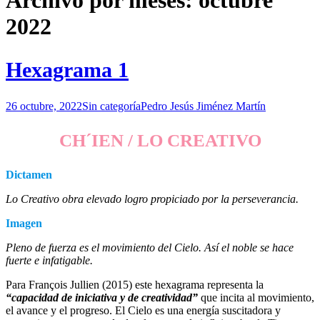
Archivo por meses: octubre
2022
Hexagrama
1
26 octubre, 2022
Sin categoría
Pedro Jesús Jiménez Martín
CH´IEN / LO CREATIVO
Dictamen
Lo Creativo obra elevado logro propiciado por la perseverancia.
Imagen
Pleno de fuerza es el movimiento del Cielo. Así el noble se hace
fuerte e infatigable.
Para François Jullien (2015) este hexagrama representa la
“capacidad de iniciativa y de creatividad”
que incita al movimiento,
el avance y el progreso. El Cielo es una energía suscitadora y