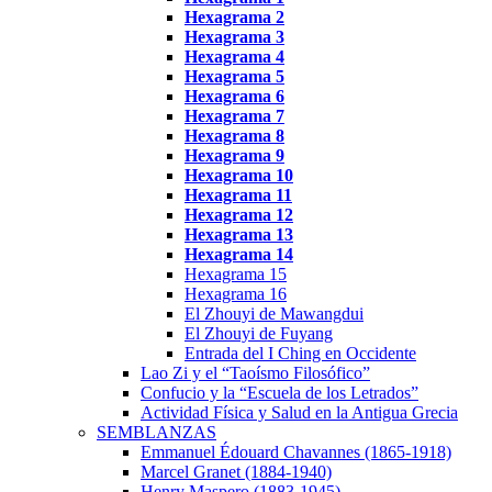
Hexagrama
2
Hexagrama
3
Hexagrama 4
Hexagrama 5
Hexagrama 6
Hexagrama 7
Hexagrama 8
Hexagrama 9
Hexagrama 10
Hexagrama
11
Hexagrama
12
Hexagrama 13
Hexagrama 14
Hexagrama 15
Hexagrama 16
El Zhouyi de Mawangdui
El Zhouyi de Fuyang
Entrada del I Ching en Occidente
Lao Zi y el “Taoísmo Filosófico”
Confucio y la “Escuela de los Letrados”
Actividad Física y Salud en la Antigua Grecia
SEMBLANZAS
Emmanuel Édouard Chavannes (1865-1918)
Marcel Granet (1884-1940)
Henry Maspero (1883-1945)