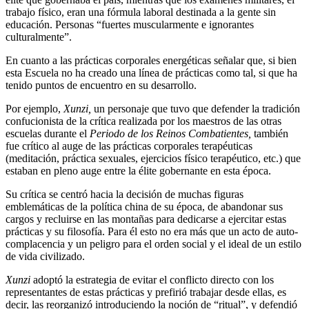
trabajo físico, eran una fórmula laboral destinada a la gente sin
educación. Personas “fuertes muscularmente e ignorantes
culturalmente”.
En cuanto a las prácticas corporales energéticas señalar que, si bien
esta Escuela no ha creado una línea de prácticas como tal, si que ha
tenido puntos de encuentro en su desarrollo.
Por ejemplo,
Xunzi,
un personaje que tuvo que defender la tradición
confucionista de la crítica realizada por los maestros de las otras
escuelas durante el
Periodo de los Reinos Combatientes,
también
fue crítico al auge de las prácticas corporales terapéuticas
(meditación, práctica sexuales, ejercicios físico terapéutico, etc.) que
estaban en pleno auge entre la élite gobernante en esta época.
Su crítica se centró hacia la decisión de muchas figuras
emblemáticas de la política china de su época, de abandonar sus
cargos y recluirse en las montañas para dedicarse a ejercitar estas
prácticas y su filosofía. Para él esto no era más que un acto de auto-
complacencia y un peligro para el orden social y el ideal de un estilo
de vida civilizado.
Xunzi
adoptó la estrategia de evitar el conflicto directo con los
representantes de estas prácticas y prefirió trabajar desde ellas, es
decir, las reorganizó introduciendo la noción de “ritual”, y defendió