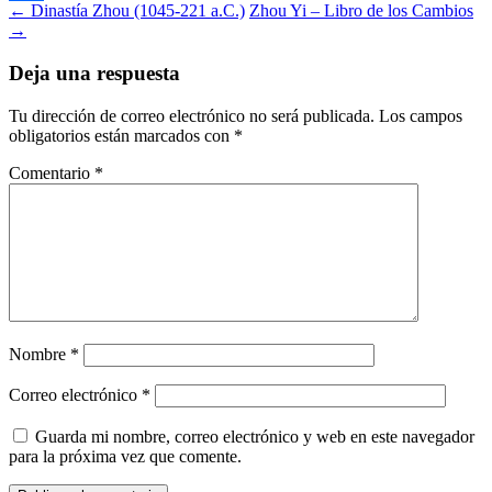
Navegación
←
Dinastía Zhou (1045-221 a.C.)
Zhou Yi – Libro de los Cambios
Compartir
→
de
entradas
Deja una respuesta
Tu dirección de correo electrónico no será publicada.
Los campos
obligatorios están marcados con
*
Comentario
*
Nombre
*
Correo electrónico
*
Guarda mi nombre, correo electrónico y web en este navegador
para la próxima vez que comente.