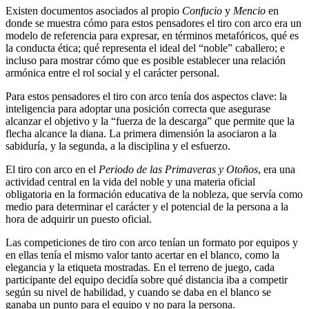
Existen documentos asociados al propio
Confucio
y
Mencio
en
donde se muestra cómo para estos pensadores el tiro con arco era un
modelo de referencia para expresar, en términos metafóricos, qué es
la conducta ética; qué representa el ideal del “noble” caballero; e
incluso para mostrar cómo que es posible establecer una relación
armónica entre el rol social y el carácter personal.
Para estos pensadores el tiro con arco tenía dos aspectos clave: la
inteligencia para adoptar una posición correcta que asegurase
alcanzar el objetivo y la “fuerza de la descarga” que permite que la
flecha alcance la diana. La primera dimensión la asociaron a la
sabiduría, y la segunda, a la disciplina y el esfuerzo.
El tiro con arco en el
Periodo de las Primaveras y Otoños
, era una
actividad central en la vida del noble y una materia oficial
obligatoria en la formación educativa de la nobleza, que servía como
medio para determinar el carácter y el potencial de la persona a la
hora de adquirir un puesto oficial.
Las competiciones de tiro con arco tenían un formato por equipos y
en ellas tenía el mismo valor tanto acertar en el blanco, como la
elegancia y la etiqueta mostradas. En el terreno de juego, cada
participante del equipo decidía sobre qué distancia iba a competir
según su nivel de habilidad, y cuando se daba en el blanco se
ganaba un punto para el equipo y no para la persona.