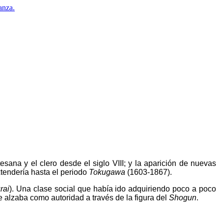
anza.
esana y el clero desde el siglo VIII; y la aparición de nuevas
xtendería hasta el periodo
Tokugawa
(1603-1867).
rai
). Una clase social que había ido adquiriendo poco a poco
 alzaba como autoridad a través de la figura del
Shogun
.