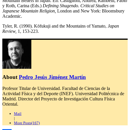
Mountain Beliefs in Japan. En: Castiglioni, Andrea, Rambelli, Fabio
y Roth, Carina (Eds.)
Defining Shugendo. Critical Studies on
Japanese Mountain Religion,
London and New York: Bloomsbury
Academic.
Tyler, R. (1990). Kōfukuji and the Mountains of Yamato,
Japan
Review,
1, 153-223.
About
Pedro Jesús Jiménez Martín
Profesor Titular de Universidad. Facultad de Ciencias de la
Actividad Física y del Deporte (INEF). Universidad Politécnica de
Madrid. Director del Proyecto de Investigación Cultura Física
Oriental.
Mail
|
More Posts(167)