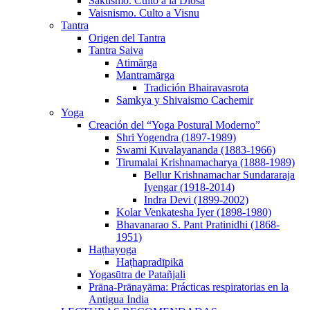
Sāktismo. Culto a la Diosa
Vaisnismo. Culto a Visnu
Tantra
Origen del Tantra
Tantra Saiva
Atimārga
Mantramārga
Tradición Bhairavasrota
Samkya y Shivaismo Cachemir
Yoga
Creación del “Yoga Postural Moderno”
Shri Yogendra (1897-1989)
Swami Kuvalayananda (1883-1966)
Tirumalai Krishnamacharya (1888-1989)
Bellur Krishnamachar Sundararaja
Iyengar (1918-2014)
Indra Devi (1899-2002)
Kolar Venkatesha Iyer (1898-1980)
Bhavanarao S. Pant Pratinidhi (1868-
1951)
Haṭhayoga
Haṭhapradīpikā
Yogasūtra de Patañjali
Prāna-Prānayāma: Prácticas respiratorias en la
Antigua India