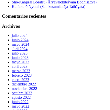
Shō-Kanjizai Bosatsu (Āryāvalokiteśvara Bodhisattva)
Kaifuke-ō Nyorai (Saṃkusumitarāja Tathāgata)
Comentarios recientes
Archivos
julio 2024
junio 2024
mayo 2024
abril 2024
julio 2023
junio 2023
mayo 2023
abril 2023
marzo 2023
febrero 2023
enero 2023
diciembre 2022
noviembre 2022
octubre 2022
agosto 2022
junio 2022
mayo 2022