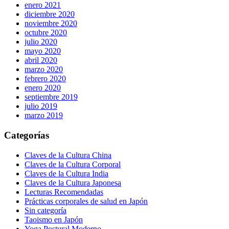
enero 2021
diciembre 2020
noviembre 2020
octubre 2020
julio 2020
mayo 2020
abril 2020
marzo 2020
febrero 2020
enero 2020
septiembre 2019
julio 2019
marzo 2019
Categorías
Claves de la Cultura China
Claves de la Cultura Corporal
Claves de la Cultura India
Claves de la Cultura Japonesa
Lecturas Recomendadas
Prácticas corporales de salud en Japón
Sin categoría
Taoismo en Japón
Yoga Postural Moderno