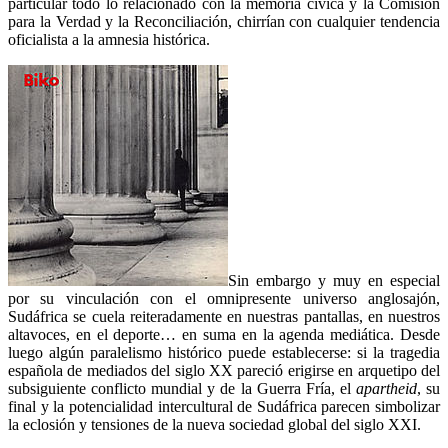
particular todo lo relacionado con la memoria cívica y la Comisión
para la Verdad y la Reconciliación, chirrían con cualquier tendencia
oficialista a la amnesia histórica.
Sin embargo y muy en especial
por su vinculación con el omnipresente universo anglosajón,
Sudáfrica se cuela reiteradamente en nuestras pantallas, en nuestros
altavoces, en el deporte… en suma en la agenda mediática. Desde
luego algún paralelismo histórico puede establecerse: si la tragedia
española de mediados del siglo XX pareció erigirse en arquetipo del
subsiguiente conflicto mundial y de la Guerra Fría, el
apartheid
, su
final y la potencialidad intercultural de Sudáfrica parecen simbolizar
la eclosión y tensiones de la nueva sociedad global del siglo XXI.