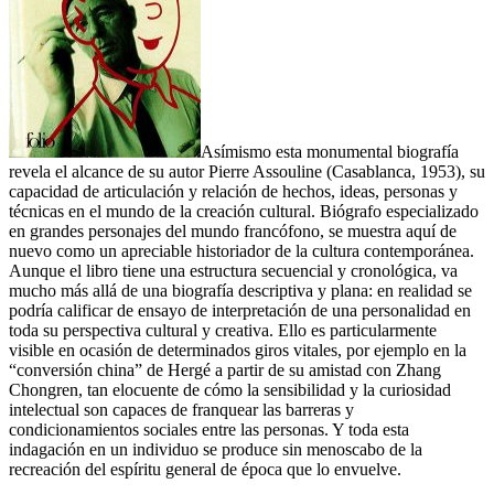
Asímismo esta monumental biografía
revela el alcance de su autor Pierre Assouline (Casablanca, 1953), su
capacidad de articulación y relación de hechos, ideas, personas y
técnicas en el mundo de la creación cultural. Biógrafo especializado
en grandes personajes del mundo francófono, se muestra aquí de
nuevo como un apreciable historiador de la cultura contemporánea.
Aunque el libro tiene una estructura secuencial y cronológica, va
mucho más allá de una biografía descriptiva y plana: en realidad se
podría calificar de ensayo de interpretación de una personalidad en
toda su perspectiva cultural y creativa. Ello es particularmente
visible en ocasión de determinados giros vitales, por ejemplo en la
“conversión china” de Hergé a partir de su amistad con Zhang
Chongren, tan elocuente de cómo la sensibilidad y la curiosidad
intelectual son capaces de franquear las barreras y
condicionamientos sociales entre las personas. Y toda esta
indagación en un individuo se produce sin menoscabo de la
recreación del espíritu general de época que lo envuelve.