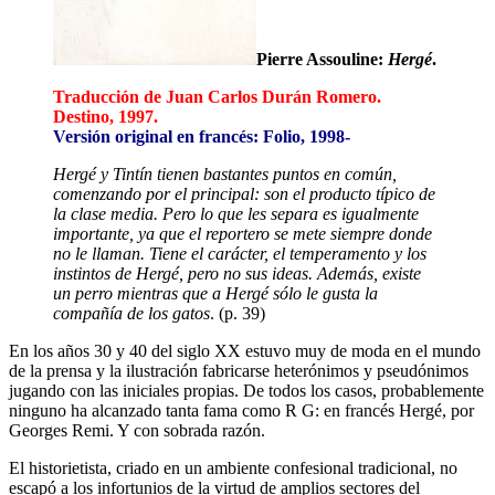
Pierre Assouline:
Hergé
.
Traducción de Juan Carlos Durán Romero.
Destino, 1997.
Versión original en francés: Folio, 1998-
Hergé y Tintín tienen bastantes puntos en común,
comenzando por el principal: son el producto típico de
la clase media. Pero lo que les separa es igualmente
importante, ya que el reportero se mete siempre donde
no le llaman. Tiene el carácter, el temperamento y los
instintos de Hergé, pero no sus ideas. Además, existe
un perro mientras que a Hergé sólo le gusta la
compañía de los gatos
. (p. 39)
En los años 30 y 40 del siglo XX estuvo muy de moda en el mundo
de la prensa y la ilustración fabricarse heterónimos y pseudónimos
jugando con las iniciales propias. De todos los casos, probablemente
ninguno ha alcanzado tanta fama como R G: en francés Hergé, por
Georges Remi. Y con sobrada razón.
El historietista, criado en un ambiente confesional tradicional, no
escapó a los infortunios de la virtud de amplios sectores del