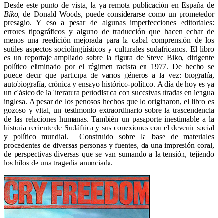
Desde este punto de vista, la ya remota publicación en España de
Biko
, de Donald Woods, puede considerarse como un prometedor
presagio. Y eso a pesar de algunas imperfecciones editoriales:
errores tipográficos y alguno de traducción que hacen echar de
menos una reedición mejorada para la cabal comprensión de los
sutiles aspectos sociolingüísticos y culturales sudafricanos. El libro
es un reportaje ampliado sobre la figura de Steve Biko, dirigente
político eliminado por el régimen racista en 1977. De hecho se
puede decir que participa de varios géneros a la vez: biografía,
autobiografía, crónica y ensayo histórico-político. A día de hoy es ya
un clásico de la literatura periodística con sucesivas tiradas en lengua
inglesa. A pesar de los penosos hechos que lo originaron, el libro es
gozoso y vital, un testimonio extraordinario sobre la trascendencia
de las relaciones humanas. También un pasaporte inestimable a la
historia reciente de Sudáfrica y sus conexiones con el devenir social
y político mundial. Construido sobre la base de materiales
procedentes de diversas personas y fuentes, da una impresión coral,
de perspectivas diversas que se van sumando a la tensión, tejiendo
los hilos de una tragedia anunciada.