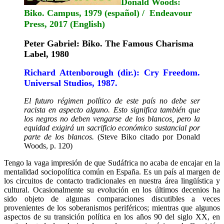
Donald Woods:
Biko. Campus, 1979 (español) / Endeavour
Press, 2017 (English)
Peter Gabriel: Biko. The Famous Charisma
Label, 1980
Richard Attenborough (dir.): Cry Freedom.
Universal Studios, 1987.
El futuro régimen político de este país no debe ser
racista en aspecto alguno. Esto significa también que
los negros no deben vengarse de los blancos, pero la
equidad exigirá un sacrificio económico sustancial por
parte de los blancos.
(Steve Biko citado por Donald
Woods, p. 120)
Tengo la vaga impresión de que Sudáfrica no acaba de encajar en la
mentalidad sociopolítica común en España. Es un país al margen de
los circuitos de contacto tradicionales en nuestra área lingüística y
cultural. Ocasionalmente su evolución en los últimos decenios ha
sido objeto de algunas comparaciones discutibles a veces
provenientes de los soberanismos periféricos; mientras que algunos
aspectos de su transición política en los años 90 del siglo XX, en