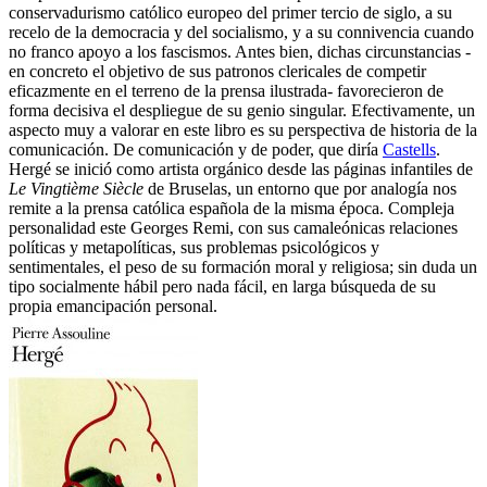
conservadurismo católico europeo del primer tercio de siglo, a su
recelo de la democracia y del socialismo, y a su connivencia cuando
no franco apoyo a los fascismos. Antes bien, dichas circunstancias -
en concreto el objetivo de sus patronos clericales de competir
eficazmente en el terreno de la prensa ilustrada- favorecieron de
forma decisiva el despliegue de su genio singular. Efectivamente, un
aspecto muy a valorar en este libro es su perspectiva de historia de la
comunicación. De comunicación y de poder, que diría
Castells
.
Hergé se inició como artista orgánico desde las páginas infantiles de
Le Vingtième Siècle
de Bruselas, un entorno que por analogía nos
remite a la prensa católica española de la misma época. Compleja
personalidad este Georges Remi, con sus camaleónicas relaciones
políticas y metapolíticas, sus problemas psicológicos y
sentimentales, el peso de su formación moral y religiosa; sin duda un
tipo socialmente hábil pero nada fácil, en larga búsqueda de su
propia emancipación personal.