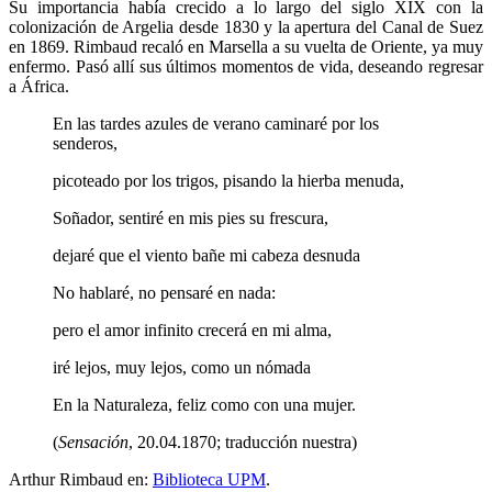
Su importancia había crecido a lo largo del siglo XIX con la
colonización de Argelia desde 1830 y la apertura del Canal de Suez
en 1869. Rimbaud recaló en Marsella a su vuelta de Oriente, ya muy
enfermo. Pasó allí sus últimos momentos de vida, deseando regresar
a África.
En las tardes azules de verano caminaré por los
senderos,
picoteado por los trigos, pisando la hierba menuda,
Soñador, sentiré en mis pies su frescura,
dejaré que el viento bañe mi cabeza desnuda
No hablaré, no pensaré en nada:
pero el amor infinito crecerá en mi alma,
iré lejos, muy lejos, como un nómada
En la Naturaleza, feliz como con una mujer.
(
Sensación
, 20.04.1870; traducción nuestra)
Arthur Rimbaud en:
Biblioteca UPM
.