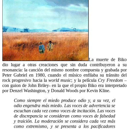
La muerte de Biko
dio lugar a otras creaciones que sin duda contribuyeron a su
resonancia: la canción del mismo nombre compuesta y grabada por
Peter Gabriel en 1980, cuando el músico enfilaba su tránsito del
rock progresivo hacia la
world music
; y la película
Cry Freedom
–
con guion de John Briley- en la que el propio Biko era interpretado
por Denzel Washington, y Donald Woods por Kevin Kline.
Como siempre el miedo produce odio y, a su vez, el
odio engendra más miedo. Las voces de advertencia se
escuchan cada vez como voces de incitación. Las voces
de discrepancia se consideran como voces de falsedad
y traición. La moderación se considera cada vez más
como extremismo, y se presenta a los pacificadores