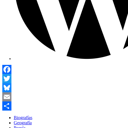
Facebook
Twitter
Bluesky
Email
Compartir
Biografías
Geografía
Poesía