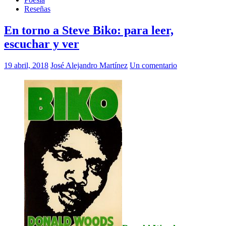
Reseñas
En torno a Steve Biko: para leer,
escuchar y ver
19 abril, 2018
José Alejandro Martínez
Un comentario