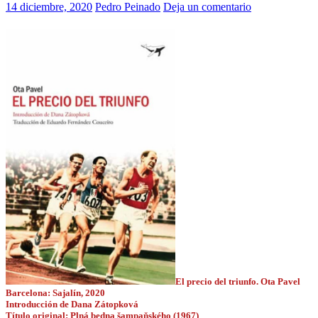
14 diciembre, 2020
Pedro Peinado
Deja un comentario
El precio del triunfo. Ota Pavel
Barcelona: Sajalín, 2020
Introducción de Dana Zátopková
Título original: Plná bedna šampaňského (1967)