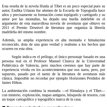
Esta reseña de la novela Huida al Tíbet es un poco especial pues su
autor, Endika Urtaran fue alumno de la Escuela de Topografía hace
años y precisamente su formación como topógrafo y cartógrafo y su
amor por las montañas, ha dejado una huella indeleble en el
argumento de esta maravillosa novela de aventuras que obtuvo en
2011 el Premio Desnivel de literatura que organiza la librería
madrileña del mismo nombre.
Además, su amplia experiencia en alta montaña e himalayista
reconocido, dota de una gran verdad y realismo a los hechos que
ocurren en esta obra.
Según indica en el prólogo, el único personaje basado en una
persona real en el Profesor Manuel Chueca de la Universidad
Politécnica de Valencia, pero muchos creemos que hay parte de
experiencia vivida en los acontecimientos que nos narra, pero, por
supuesto, pasado por el tamiz de la literatura de aventuras más
clásica. Imposible no recordar por ejemplo Horizontes Perdidos de
James Hilton.
La ambientación combina la montaña —el Himalaya y el Tíbet—
con misterio, exploración, mapas antiguos, búsqueda de tesoros, con
un toque cartográfico y topográfico marca de la casa.