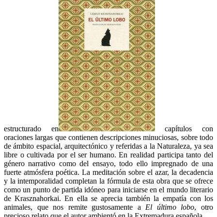
estructurado en
capítulos con
oraciones largas que contienen descripciones minuciosas, sobre todo
de ámbito espacial, arquitectónico y referidas a la Naturaleza, ya sea
libre o cultivada por el ser humano. En realidad participa tanto del
género narrativo como del ensayo, todo ello impregnado de una
fuerte atmósfera poética. La meditación sobre el azar, la decadencia
y la intemporalidad completan la fórmula de esta obra que se ofrece
como un punto de partida idóneo para iniciarse en el mundo literario
de Krasznahorkai. En ella se aprecia también la empatía con los
animales, que nos remite gustosamente a
El último lobo
, otro
precioso relato que el autor ambientó en la Extremadura española.