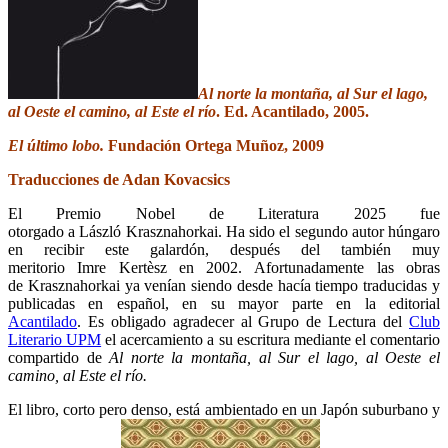
Al norte la montaña, al Sur el lago,
al Oeste el camino, al Este el río
. Ed. Acantilado, 2005.
El último lobo.
Fundación Ortega Muñoz, 2009
Traducciones de Adan Kovacsics
El Premio Nobel de Literatura 2025 fue
otorgado a László Krasznahorkai. Ha sido el segundo autor húngaro
en recibir este galardón, después del también muy
meritorio Imre Kertèsz en 2002. Afortunadamente las obras
de Krasznahorkai ya venían siendo desde hacía tiempo traducidas y
publicadas en español, en su mayor parte en la editorial
Acantilado
. Es obligado agradecer al Grupo de Lectura del
Club
Literario UPM
el acercamiento a su escritura mediante el comentario
compartido de
Al norte la montaña, al Sur el lago, al Oeste el
camino, al Este el río.
El libro, corto pero denso, está ambientado en un Japón suburbano y