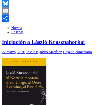
Twitter
Bluesky
Email
Compartir
Novela
Reseñas
Iniciación a László Krasznahorkai
27 marzo, 2026
José Alejandro Martínez
Deja un comentario