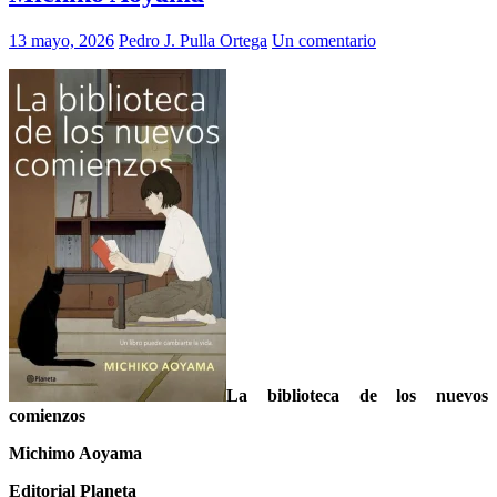
13 mayo, 2026
Pedro J. Pulla Ortega
Un comentario
La biblioteca de los nuevos
comienzos
Michimo Aoyama
Editorial Planeta