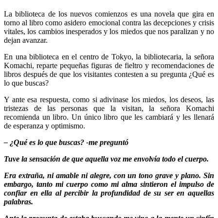
La biblioteca de los nuevos comienzos es una novela que gira en
torno al libro como asidero emocional contra las decepciones y crisis
vitales, los cambios inesperados y los miedos que nos paralizan y no
dejan avanzar.
En una biblioteca en el centro de Tokyo, la bibliotecaria, la señora
Komachi, reparte pequeñas figuras de fieltro y recomendaciones de
libros después de que los visitantes contesten a su pregunta ¿Qué es
lo que buscas?
Y ante esa respuesta, como si adivinase los miedos, los deseos, las
tristezas de las personas que la visitan, la señora Komachi
recomienda un libro. Un único libro que les cambiará y les llenará
de esperanza y optimismo.
– ¿Qué es lo que buscas? -me preguntó
Tuve la sensación de que aquella voz me envolvía todo el cuerpo.
Era extraña, ni amable ni alegre, con un tono grave y plano. Sin
embargo, tanto mi cuerpo como mi alma sintieron el impulso de
confiar en ella al percibir la profundidad de su ser en aquellas
palabras.