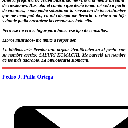
Ante la pregunta de estaba buscando me vino a la mente un sinfín
de cuestiones. Buscaba el camino que debía tomar mi vida a partir
de entonces, cómo podía solucionar la sensación de incertidumbre
que me acompañaba, cuanto tiempo me llevaría a criar a mi hija
y dónde podía encontrar las respuestas todo ello.
Pero ese no era el lugar para hacer ese tipo de consultas.
Libros ilustrados- me limite a responder.
La bibliotecaria llevaba una tarjeta identificativa en el pecho con
su nombre escrito: SAYURI KOMACHI. Me pareció un nombre
de los más adorable. La bibliotecaria Komachi.
Pedro J. Pulla Ortega