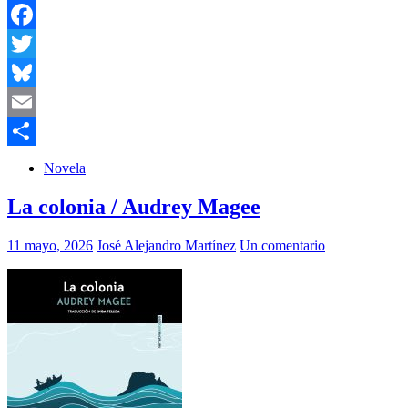
Facebook
Twitter
Bluesky
Email
Compartir
Novela
La colonia / Audrey Magee
11 mayo, 2026
José Alejandro Martínez
Un comentario