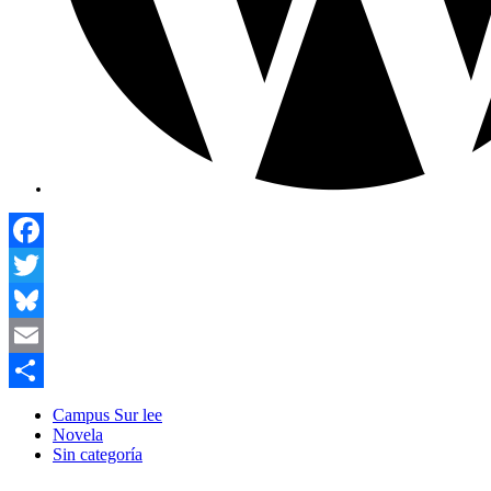
Facebook
Twitter
Bluesky
Email
Compartir
Campus Sur lee
Novela
Sin categoría