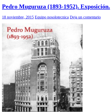
Pedro Muguruza (1893-1952). Exposición.
18 noviembre, 2015
Equipo nosolotecnica
Deja un comentario