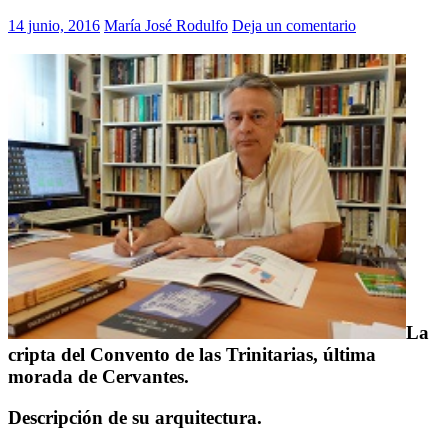
14 junio, 2016
María José Rodulfo
Deja un comentario
La
cripta del Convento de las Trinitarias, última
morada de Cervantes.
Descripción de su arquitectura.