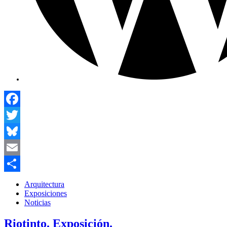
Facebook
Twitter
Bluesky
Email
Compartir
Arquitectura
Exposiciones
Noticias
Riotinto. Exposición.