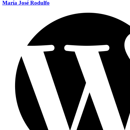
María José Rodulfo