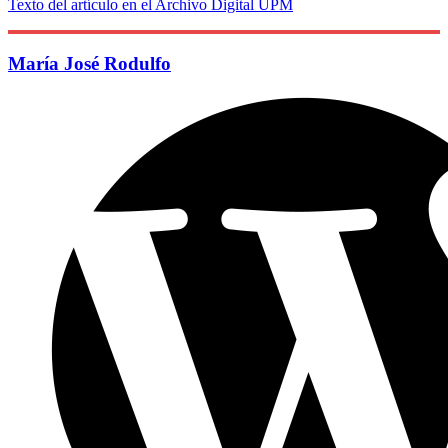
Texto del artículo en el Archivo Digital UPM
María José Rodulfo