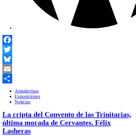
Facebook
Twitter
Bluesky
Email
Compartir
Arquitectura
Exposiciones
Noticias
La cripta del Convento de las Trinitarias,
última morada de Cervantes. Félix
Lasheras