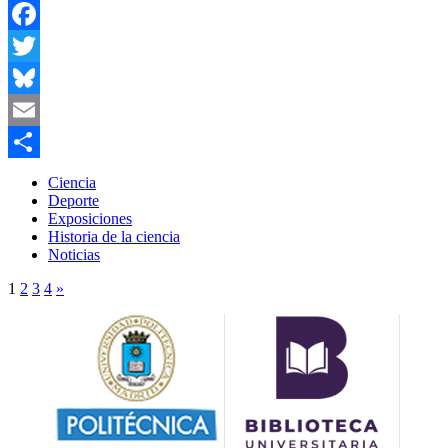
Facebook
Twitter
Bluesky
Email
Compartir
Ciencia
Deporte
Exposiciones
Historia de la ciencia
Noticias
1
2
3
4
»