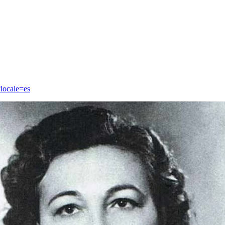
locale=es