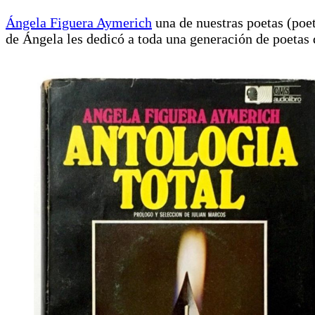
Ángela Figuera Aymerich
una de nuestras poetas (poeti
de Ángela les dedicó a toda una generación de poetas