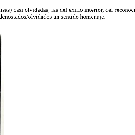
sas) casi olvidadas, las del exilio interior, del recono
 denostados/olvidados un sentido homenaje.