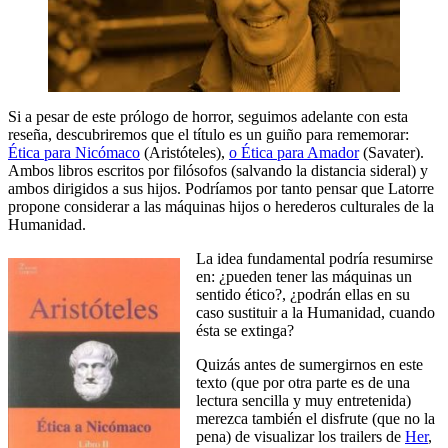
Si a pesar de este prólogo de horror, seguimos adelante con esta
reseña, descubriremos que el título es un guiño para rememorar:
Ética para Nicómaco
(Aristóteles),
o Ética para Amador
(Savater).
Ambos libros escritos por filósofos (salvando la distancia sideral) y
ambos dirigidos a sus hijos. Podríamos por tanto pensar que Latorre
propone considerar a las máquinas hijos o herederos culturales de la
Humanidad.
La idea fundamental podría resumirse
en: ¿pueden tener las máquinas un
sentido ético?, ¿podrán ellas en su
caso sustituir a la Humanidad, cuando
ésta se extinga?
Quizás antes de sumergirnos en este
texto (que por otra parte es de una
lectura sencilla y muy entretenida)
merezca también el disfrute (que no la
pena) de visualizar los trailers de
Her
,