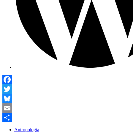
Facebook
Twitter
Bluesky
Email
Compartir
Antropología