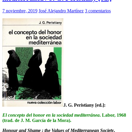
7 noviembre, 2019
José Alejandro Martínez
3 comentarios
J. G. Peristiany [ed.]:
El concepto del honor en la sociedad mediterránea
. Labor, 1968
(trad. de J. M. García de la Mora).
Honour and Shame : the Values of Mediterranean Society
.