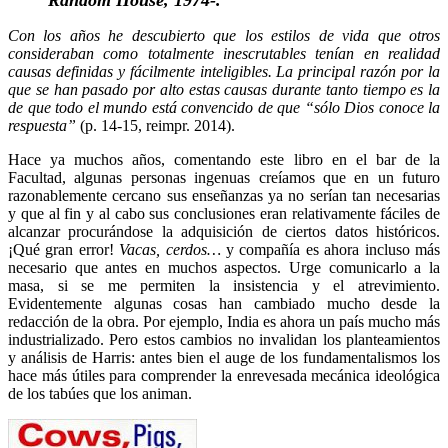
Con los años he descubierto que los estilos de vida que otros
consideraban como totalmente inescrutables tenían en realidad
causas definidas y fácilmente inteligibles. La principal razón por la
que se han pasado por alto estas causas durante tanto tiempo es la
de que todo el mundo está convencido de que “sólo Dios conoce la
respuesta”
(p. 14-15, reimpr. 2014).
Hace ya muchos años, comentando este libro en el bar de la
Facultad, algunas personas ingenuas creíamos que en un futuro
razonablemente cercano sus enseñanzas ya no serían tan necesarias
y que al fin y al cabo sus conclusiones eran relativamente fáciles de
alcanzar procurándose la adquisición de ciertos datos históricos.
¡Qué gran error!
Vacas, cerdos…
y compañía es ahora incluso más
necesario que antes en muchos aspectos. Urge comunicarlo a la
masa, si se me permiten la insistencia y el atrevimiento.
Evidentemente algunas cosas han cambiado mucho desde la
redacción de la obra. Por ejemplo, India es ahora un país mucho más
industrializado. Pero estos cambios no invalidan los planteamientos
y análisis de Harris: antes bien el auge de los fundamentalismos los
hace más útiles para comprender la enrevesada mecánica ideológica
de los tabúes que los animan.