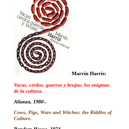
Marvin Harris:
Vacas, cerdos, guerras y brujas: los enigmas
de la cultura.
Alianza, 1980-.
Cows, Pigs, Wars and Witches: the Riddles of
Culture
.
Random House, 1974-.