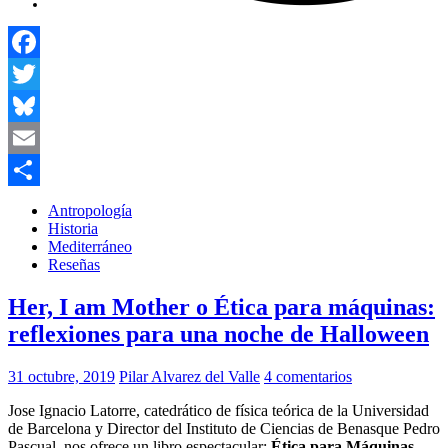
Facebook
Twitter
Bluesky
Email
Compartir
Antropología
Historia
Mediterráneo
Reseñas
Her, I am Mother o Ética para máquinas:
reflexiones para una noche de Halloween
31 octubre, 2019
Pilar Alvarez del Valle
4 comentarios
Jose Ignacio Latorre, catedrático de física teórica de la Universidad
de Barcelona y Director del Instituto de Ciencias de Benasque Pedro
Pascual, nos ofrece un libro espectacular:
Ética para Máquinas