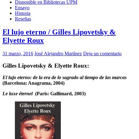
Disponible en Bibliotecas UPM
Ensayo
Historia
Reseñas
El lujo eterno / Gilles Lipovetsky &
Elyette Roux
31 marzo, 2016
José Alejandro Martínez
Deja un comentario
Gilles Lipovetsky & Elyette Roux:
El lujo eterno: de la era de lo sagrado al tiempo de las marcas
(Barcelona: Anagrama, 2004)
Le luxe éternel
(Paris: Gallimard, 2003)