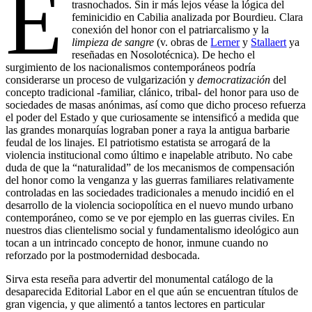
E
trasnochados. Sin ir más lejos véase la lógica del
feminicidio en Cabilia analizada por Bourdieu. Clara
conexión del honor con el patriarcalismo y la
limpieza de sangre
(v. obras de
Lerner
y
Stallaert
ya
reseñadas en Nosolotécnica). De hecho el
surgimiento de los nacionalismos contemporáneos podría
considerarse un proceso de vulgarización y
democratización
del
concepto tradicional -familiar, clánico, tribal- del honor para uso de
sociedades de masas anónimas, así como que dicho proceso refuerza
el poder del Estado y que curiosamente se intensificó a medida que
las grandes monarquías lograban poner a raya la antigua barbarie
feudal de los linajes. El patriotismo estatista se arrogará de la
violencia institucional como último e inapelable atributo. No cabe
duda de que la “naturalidad” de los mecanismos de compensación
del honor como la venganza y las guerras familiares relativamente
controladas en las sociedades tradicionales a menudo incidió en el
desarrollo de la violencia sociopolítica en el nuevo mundo urbano
contemporáneo, como se ve por ejemplo en las guerras civiles. En
nuestros dias clientelismo social y fundamentalismo ideológico aun
tocan a un intrincado concepto de honor, inmune cuando no
reforzado por la postmodernidad desbocada.
Sirva esta reseña para advertir del monumental catálogo de la
desaparecida Editorial Labor en el que aún se encuentran títulos de
gran vigencia, y que alimentó a tantos lectores en particular