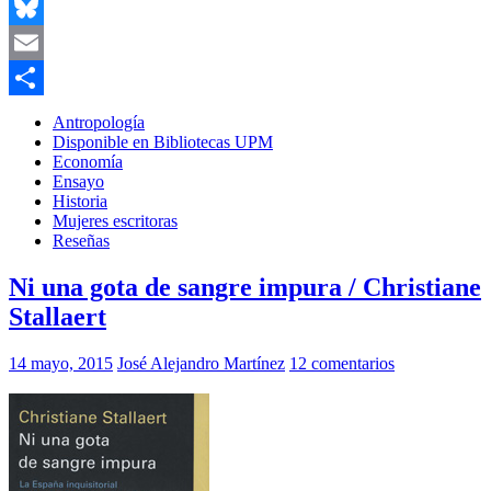
Twitter
Bluesky
Email
Compartir
Antropología
Disponible en Bibliotecas UPM
Economía
Ensayo
Historia
Mujeres escritoras
Reseñas
Ni una gota de sangre impura / Christiane
Stallaert
14 mayo, 2015
José Alejandro Martínez
12 comentarios