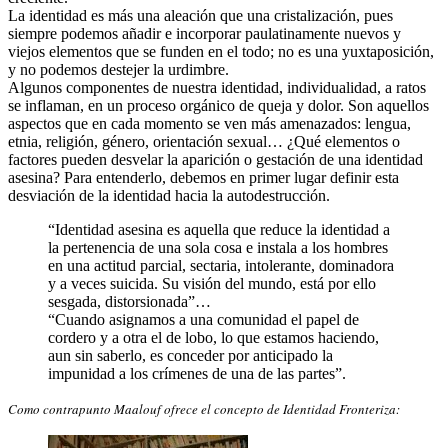
La identidad es más una aleación que una cristalización, pues
siempre podemos añadir e incorporar paulatinamente nuevos y
viejos elementos que se funden en el todo; no es una yuxtaposición,
y no podemos destejer la urdimbre.
Algunos componentes de nuestra identidad, individualidad, a ratos
se inflaman, en un proceso orgánico de queja y dolor. Son aquellos
aspectos que en cada momento se ven más amenazados: lengua,
etnia, religión, género, orientación sexual… ¿Qué elementos o
factores pueden desvelar la aparición o gestación de una identidad
asesina? Para entenderlo, debemos en primer lugar definir esta
desviación de la identidad hacia la autodestrucción.
“Identidad asesina es aquella que reduce la identidad a
la pertenencia de una sola cosa e instala a los hombres
en una actitud parcial, sectaria, intolerante, dominadora
y a veces suicida. Su visión del mundo, está por ello
sesgada, distorsionada”…
“Cuando asignamos a una comunidad el papel de
cordero y a otra el de lobo, lo que estamos haciendo,
aun sin saberlo, es conceder por anticipado la
impunidad a los crímenes de una de las partes”.
Como contrapunto Maalouf ofrece el concepto de Identidad Fronteriza: