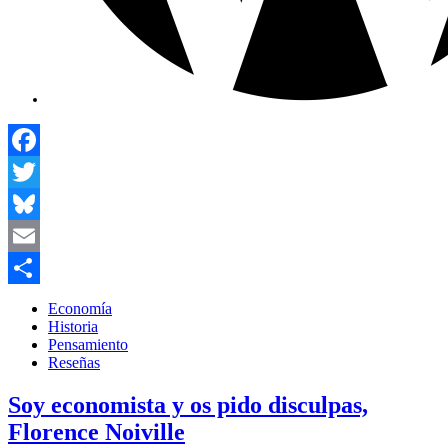
Facebook
Twitter
Bluesky
Email
Compartir
Economía
Historia
Pensamiento
Reseñas
Soy economista y os pido disculpas,
Florence Noiville