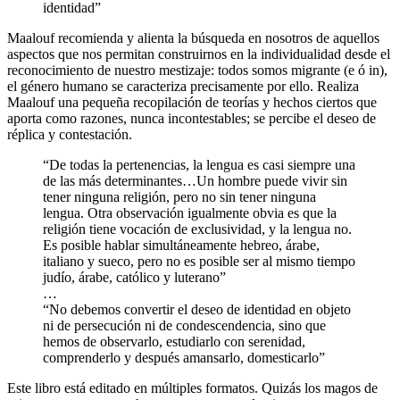
identidad”
Maalouf recomienda y alienta la búsqueda en nosotros de aquellos
aspectos que nos permitan construirnos en la individualidad desde el
reconocimiento de nuestro mestizaje: todos somos migrante (e ó in),
el género humano se caracteriza precisamente por ello. Realiza
Maalouf una pequeña recopilación de teorías y hechos ciertos que
aporta como razones, nunca incontestables; se percibe el deseo de
réplica y contestación.
“De todas la pertenencias, la lengua es casi siempre una
de las más determinantes…Un hombre puede vivir sin
tener ninguna religión, pero no sin tener ninguna
lengua. Otra observación igualmente obvia es que la
religión tiene vocación de exclusividad, y la lengua no.
Es posible hablar simultáneamente hebreo, árabe,
italiano y sueco, pero no es posible ser al mismo tiempo
judío, árabe, católico y luterano”
…
“No debemos convertir el deseo de identidad en objeto
ni de persecución ni de condescendencia, sino que
hemos de observarlo, estudiarlo con serenidad,
comprenderlo y después amansarlo, domesticarlo”
Este libro está editado en múltiples formatos. Quizás los magos de