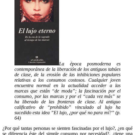
La época posmoderna es
contemporánea de la liberación de los antiguos tabúes
de clase, de la erosión de las inhibiciones populares
relativas a los consumos costosos. Cualquier joven
encuentra normal en la actualidad acceder a las
marcas que están “de moda”; la fascinación por el
consumo, por las marcas y por el “cada vez más” se
ha liberado de las fronteras de clase. Al antiguo
calificativo de “prohibido” vinculado al lujo ha
sucedido esta idea ”El lujo, ¿por qué no para mí?” (p.
64)
¿Por qué tantas personas se sienten fascinadas por el lujo?, ¿en qué
se diferencia éste del simple consumo por necesidad?, ¿tiene una