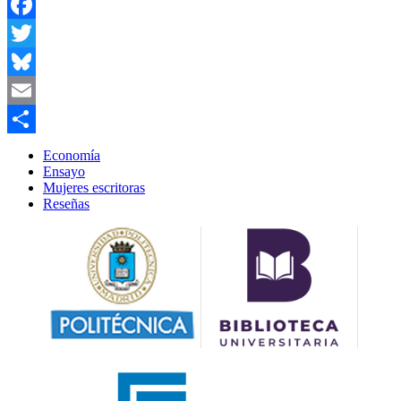
Facebook
Twitter
Bluesky
Email
Compartir
Economía
Ensayo
Mujeres escritoras
Reseñas