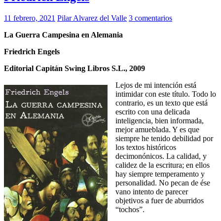
11 febrero, 2021
Pilar Alvarez del Valle
3 comentarios
La Guerra Campesina en Alemania
Friedrich Engels
Editorial Capitán Swing Libros S.L., 2009
Lejos de mi intención está
intimidar con este título. Todo lo
contrario, es un texto que está
escrito con una delicada
inteligencia, bien informada,
mejor amueblada. Y es que
siempre he tenido debilidad por
los textos históricos
decimonónicos. La calidad, y
calidez de la escritura; en ellos
hay siempre temperamento y
personalidad. No pecan de ése
vano intento de parecer
objetivos a fuer de aburridos
“tochos”.