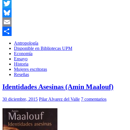
Facebook
Twitter
Bluesky
Email
Compartir
Antropología
Disponible en Bibliotecas UPM
Economía
Ensayo
Historia
Mujeres escritoras
Reseñas
Identidades Asesinas (Amin Maalouf)
30 diciembre, 2015
Pilar Alvarez del Valle
7 comentarios