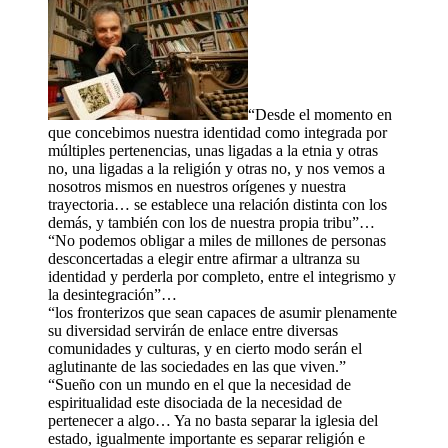
“Desde el momento en
que concebimos nuestra identidad como integrada por
múltiples pertenencias, unas ligadas a la etnia y otras
no, una ligadas a la religión y otras no, y nos vemos a
nosotros mismos en nuestros orígenes y nuestra
trayectoria… se establece una relación distinta con los
demás, y también con los de nuestra propia tribu”…
“No podemos obligar a miles de millones de personas
desconcertadas a elegir entre afirmar a ultranza su
identidad y perderla por completo, entre el integrismo y
la desintegración”…
“los fronterizos que sean capaces de asumir plenamente
su diversidad servirán de enlace entre diversas
comunidades y culturas, y en cierto modo serán el
aglutinante de las sociedades en las que viven.”
“Sueño con un mundo en el que la necesidad de
espiritualidad este disociada de la necesidad de
pertenecer a algo… Ya no basta separar la iglesia del
estado, igualmente importante es separar religión e