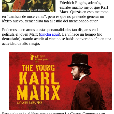
Friedrich Engels, además,
escribe mucho mejor que Karl
Marx. Quizás en esto me meto
en “camisas de once varas”, pero es que no pretende generar un
léxico nuevo, tremendista tan al estilo del mencionado autor.
Podemos acercarnos a estas personalidades tan dispares en la
película el joven Marx (
pincha aquí
). La ví hace un tiempo (no
demasiado) cuando acudir al cine no se había convertido aún en una
actividad de alto riesgo.
Pero volviendo al libro que nos ocupa: La Guerra Campesina en