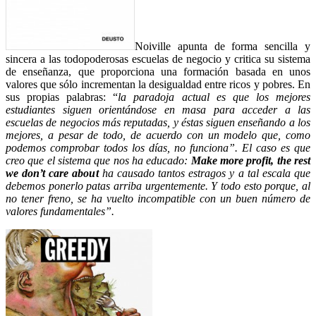
Noiville apunta de forma sencilla y
sincera a las todopoderosas escuelas de negocio y critica su sistema
de enseñanza, que proporciona una formación basada en unos
valores que sólo incrementan la desigualdad entre ricos y pobres. En
sus propias palabras: “
la paradoja actual es que los mejores
estudiantes siguen orientándose en masa para acceder a las
escuelas de negocios más reputadas, y éstas siguen enseñando a los
mejores, a pesar de todo, de acuerdo con un modelo que, como
podemos comprobar todos los días, no funciona”. El caso es que
creo que el sistema que nos ha educado:
Make more profit, the rest
we don’t care about
ha causado tantos estragos y a tal escala que
debemos ponerlo patas arriba urgentemente. Y todo esto porque, al
no tener freno, se ha vuelto incompatible con un buen número de
valores fundamentales”.