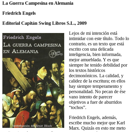
La Guerra Campesina en Alemania
Friedrich Engels
Editorial Capitán Swing Libros S.L., 2009
Lejos de mi intención está
intimidar con este título. Todo lo
contrario, es un texto que está
escrito con una delicada
inteligencia, bien informada,
mejor amueblada. Y es que
siempre he tenido debilidad por
los textos históricos
decimonónicos. La calidad, y
calidez de la escritura; en ellos
hay siempre temperamento y
personalidad. No pecan de ése
vano intento de parecer
objetivos a fuer de aburridos
“tochos”.
Friedrich Engels, además,
escribe mucho mejor que Karl
Marx. Quizás en esto me meto