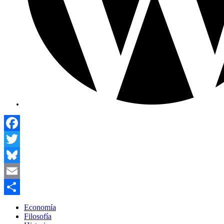
Facebook
Twitter
Bluesky
Email
Compartir
Economía
Filosofía