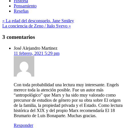
Historia
Pensamiento
Reseñas
Navegación
« La edad del desconsuelo. Jane Smiley
La conciencia de Zeno / Italo Svevo »
de
entradas
3 comentarios
José Alejandro Martinez
11 febrero, 2021 5:29 pm
Con toda probabilidad una lectura muy interesante. Engels
merece toda la atención posible. Fue un autor más
“antropológico” que Marx y ha sido muy valorado como
precursor de estudios de género por su obra sobre El origen
de la familia, la propiedad privada y el Estado. Como lectura
histórica del XIX y del propio Marx recomendaría El 18
Brumario de Luis Bonaparte. Muchas gracias.
Responder