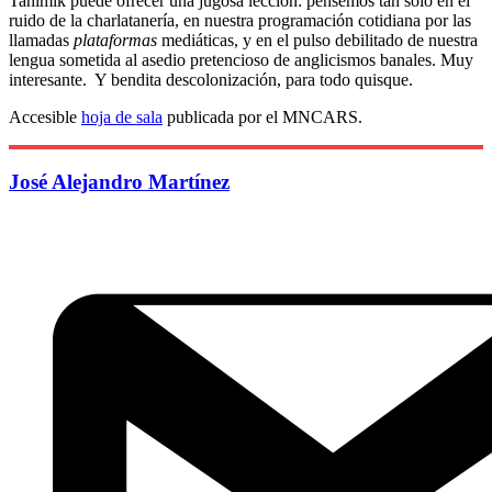
Tahimik puede ofrecer una jugosa lección: pensemos tan solo en el
ruido de la charlatanería, en nuestra programación cotidiana por las
llamadas
plataformas
mediáticas, y en el pulso debilitado de nuestra
lengua sometida al asedio pretencioso de anglicismos banales. Muy
interesante. Y bendita descolonización, para todo quisque.
Accesible
hoja de sala
publicada por el MNCARS.
José Alejandro Martínez