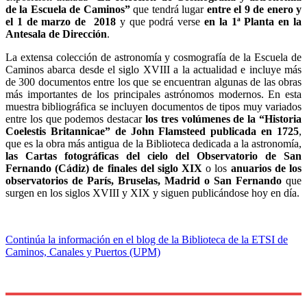
de la Escuela de Caminos”
que tendrá lugar
entre el 9 de enero y
el 1 de marzo de 2018
y que podrá verse
en la 1ª Planta en la
Antesala de Dirección
.
La extensa colección de astronomía y cosmografía de la Escuela de
Caminos abarca desde el siglo XVIII a la actualidad e incluye más
de 300 documentos entre los que se encuentran algunas de las obras
más importantes de los principales astrónomos modernos. En esta
muestra bibliográfica se incluyen documentos de tipos muy variados
entre los que podemos destacar
los tres volúmenes de la “Historia
Coelestis Britannicae” de John Flamsteed publicada en 1725
,
que es la obra más antigua de la Biblioteca dedicada a la astronomía,
las Cartas fotográficas del cielo del Observatorio de San
Fernando (Cádiz) de finales del siglo XIX
o los
anuarios de los
observatorios de París, Bruselas, Madrid o San Fernando
que
surgen en los siglos XVIII y XIX y siguen publicándose hoy en día.
Continúa la información en el blog de la Biblioteca de la ETSI de
Caminos, Canales y Puertos (UPM)