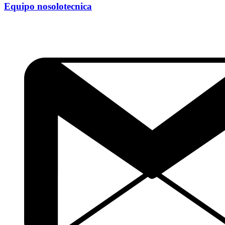
Equipo nosolotecnica