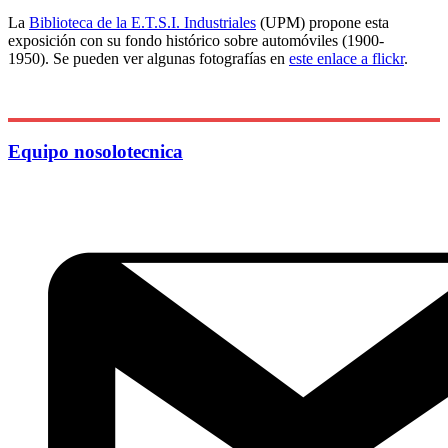
La
Biblioteca de la E.T.S.I. Industriales
(UPM) propone esta
exposición con su fondo histórico sobre automóviles (1900-
1950). Se pueden ver algunas fotografías en
este enlace a flickr
.
Equipo nosolotecnica