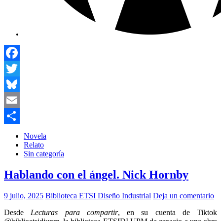
Facebook
Twitter
Bluesky
Email
Compartir
Novela
Relato
Sin categoría
Hablando con el ángel. Nick Hornby
9 julio, 2025
Biblioteca ETSI Diseño Industrial
Deja un comentario
Desde
Lecturas para compartir
, en su cuenta de Tiktok