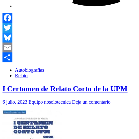
Facebook
Twitter
Bluesky
Email
Compartir
Autobiografías
Relato
I Certamen de Relato Corto de la UPM
6 julio, 2023
Equipo nosolotecnica
Deja un comentario