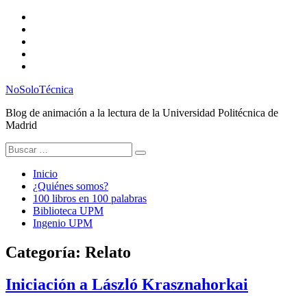
Saltar
Twitter
al
Instagram
contenido
Facebook
RSS
Email
NoSoloTécnica
Blog de animación a la lectura de la Universidad Politécnica de
Madrid
Buscar:
Inicio
¿Quiénes somos?
100 libros en 100 palabras
Biblioteca UPM
Ingenio UPM
Categoría:
Relato
Iniciación a László Krasznahorkai