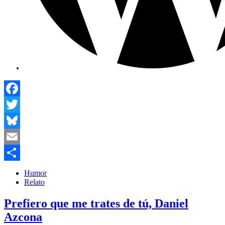
Facebook
Twitter
Bluesky
Email
Compartir
Humor
Relato
Prefiero que me trates de tú, Daniel
Azcona