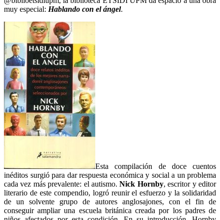
@biblioetsidiupm, la biblioteca ETSIDI UPM da espacio a una obra
muy especial:
Hablando con el ángel
.
Esta compilación de doce cuentos
inéditos surgió para dar respuesta económica y social a un problema
cada vez más prevalente: el autismo.
Nick Hornby
, escritor y editor
literario de este compendio, logró reunir el esfuerzo y la solidaridad
de un solvente grupo de autores anglosajones, con el fin de
conseguir ampliar una escuela británica creada por los padres de
niños afectados por esta condición. En su introducción, Hornby