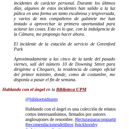
incidentes de carácter personal. Durante los últimos
días, algunos de estos incidentes han salido a la luz
púlica en una forma un tanto escabrosa y tergiversada,
y varios de mis compañeros de gabinete me han
instado a aprovechar la primera oportunidad para
aclarar las cosas. Esto es lo que, con la indulgencia de
la Cámara, me propongo hacer ahora.
El incidente de la estación de servicio de Greenford
Park
Aproximadamente a las cinco de la tarde del pasado
viernes, salí del número 10 de Downing Street para
dirigirme a Chequers, la residencia de campo oficial
del primer ministro, donde, como de costumbre, me
disponía a pasar el fin de semana.
Hablando con el ángel
en la
Biblioteca UPM
@biblioetsidiupm
Hablando con el ángel es una colección de relatos
cortos interesantísimos, firmados por autores
anglosajones de renombre.
#lecturasparacompartir
#recomendacionesdelibros
#nickhornby