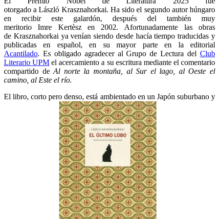
El Premio Nobel de Literatura 2025 fue
otorgado a László Krasznahorkai. Ha sido el segundo autor húngaro
en recibir este galardón, después del también muy
meritorio Imre Kertèsz en 2002. Afortunadamente las obras
de Krasznahorkai ya venían siendo desde hacía tiempo traducidas y
publicadas en español, en su mayor parte en la editorial
Acantilado
. Es obligado agradecer al Grupo de Lectura del
Club
Literario UPM
el acercamiento a su escritura mediante el comentario
compartido de
Al norte la montaña, al Sur el lago, al Oeste el
camino, al Este el río.
El libro, corto pero denso, está ambientado en un Japón suburbano y