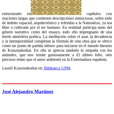
estructurado en
capítulos con
oraciones largas que contienen descripciones minuciosas, sobre todo
de ámbito espacial, arquitectónico y referidas a la Naturaleza, ya sea
libre o cultivada por el ser humano. En realidad participa tanto del
género narrativo como del ensayo, todo ello impregnado de una
fuerte atmósfera poética. La meditación sobre el azar, la decadencia
y la intemporalidad completan la fórmula de esta obra que se ofrece
como un punto de partida idóneo para iniciarse en el mundo literario
de Krasznahorkai. En ella se aprecia también la empatía con los
animales, que nos remite gustosamente a
El último lobo
, otro
precioso relato que el autor ambientó en la Extremadura española.
Laszló Krasznahorkai en:
Biblioteca UPM
.
José Alejandro Martínez