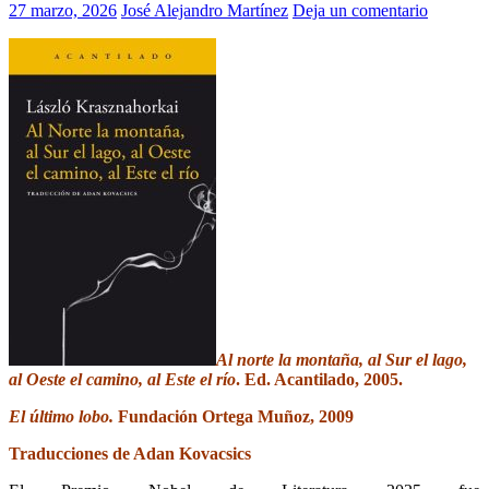
27 marzo, 2026
José Alejandro Martínez
Deja un comentario
Al norte la montaña, al Sur el lago,
al Oeste el camino, al Este el río
. Ed. Acantilado, 2005.
El último lobo.
Fundación Ortega Muñoz, 2009
Traducciones de Adan Kovacsics