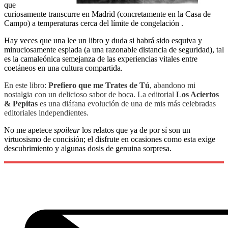
que
curiosamente transcurre en Madrid (concretamente en la Casa de
Campo) a temperaturas cerca del límite de congelación .
Hay veces que una lee un libro y duda si habrá sido esquiva y
minuciosamente espiada (a una razonable distancia de seguridad), tal
es la camaleónica semejanza de las experiencias vitales entre
coetáneos en una cultura compartida.
En este libro:
Prefiero que me Trates de Tú
, abandono mi
nostalgia con un delicioso sabor de boca. La editorial
Los Aciertos
& Pepitas
es una diáfana evolución de una de mis más celebradas
editoriales independientes.
No me apetece
spoilear
los relatos que ya de por sí son un
virtuosismo de concisión; el disfrute en ocasiones como esta exige
descubrimiento y algunas dosis de genuina sorpresa.