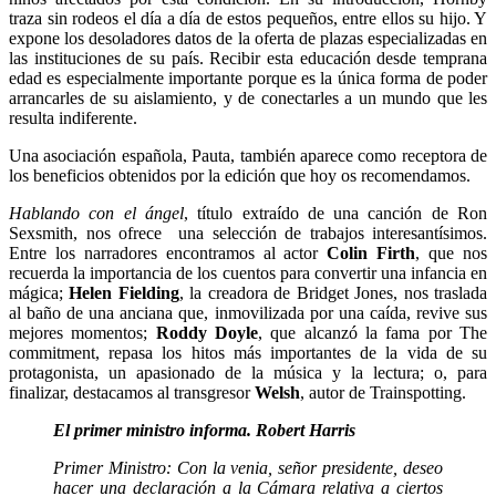
traza sin rodeos el día a día de estos pequeños, entre ellos su hijo. Y
expone los desoladores datos de la oferta de plazas especializadas en
las instituciones de su país. Recibir esta educación desde temprana
edad es especialmente importante porque es la única forma de poder
arrancarles de su aislamiento, y de conectarles a un mundo que les
resulta indiferente.
Una asociación española, Pauta, también aparece como receptora de
los beneficios obtenidos por la edición que hoy os recomendamos.
Hablando con el ángel
, título extraído de una canción de Ron
Sexsmith, nos ofrece una selección de trabajos interesantísimos.
Entre los narradores encontramos al actor
Colin Firth
, que nos
recuerda la importancia de los cuentos para convertir una infancia en
mágica;
Helen Fielding
, la creadora de Bridget Jones, nos traslada
al baño de una anciana que, inmovilizada por una caída, revive sus
mejores momentos;
Roddy Doyle
, que alcanzó la fama por The
commitment, repasa los hitos más importantes de la vida de su
protagonista, un apasionado de la música y la lectura; o, para
finalizar, destacamos al transgresor
Welsh
, autor de Trainspotting.
El primer ministro informa. Robert Harris
Primer Ministro: Con la venia, señor presidente, deseo
hacer una declaración a la Cámara relativa a ciertos