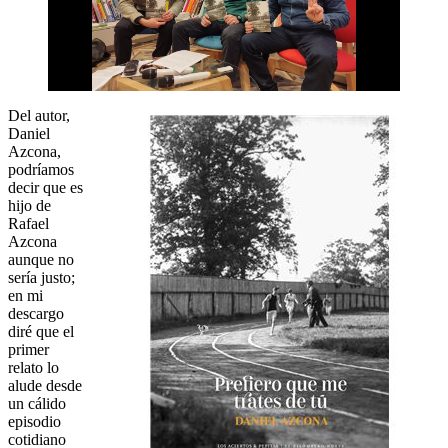
Del autor,
Daniel
Azcona,
podríamos
decir que es
hijo de
Rafael
Azcona
aunque no
sería justo;
en mi
descargo
diré que el
primer
relato lo
alude desde
un cálido
episodio
cotidiano