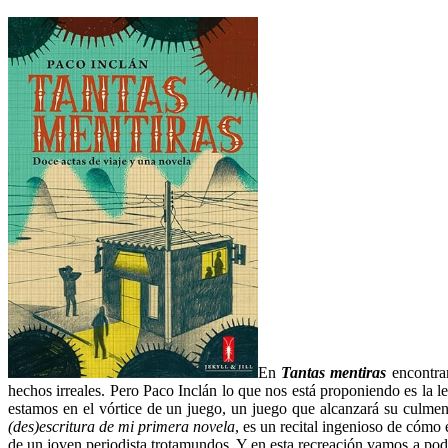
En
Tantas mentiras
encontram
hechos irreales. Pero Paco Inclán lo que nos está proponiendo es la l
estamos en el vórtice de un juego, un juego que alcanzará su culmen
(des)escritura de mi primera novela
, es un recital ingenioso de cómo 
de un joven periodista trotamundos. Y en esta recreación vamos a pod