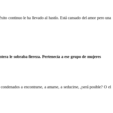
éxito continuo le ha llevado al hastío. Está cansado del amor pero una
antera le sobraba fiereza. Pertenecía a ese grupo de mujeres
 condenados a encontrarse, a amarse, a seducirse, ¿será posible? O el