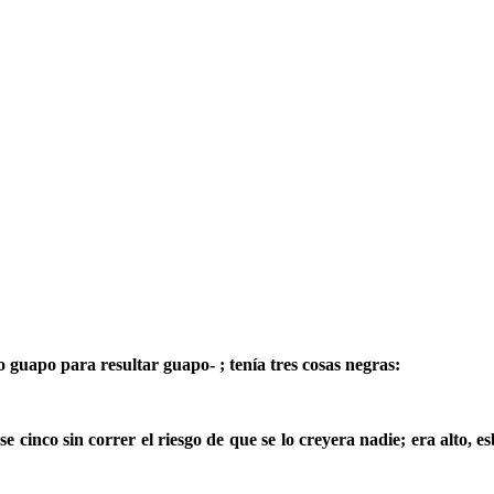
guapo para resultar guapo- ; tenía tres cosas negras:
cinco sin correr el riesgo de que se lo creyera nadie; era alto, esb