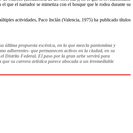
 el que el narrador se mimetiza con el bosque que le rodea durante su
últiples actividades, Paco Inclán (Valencia, 1975) ha publicado títulos
ra su última propuesta escénica, en la que mezcla pantomima y
como adherentes- que permanecen activos en la ciudad, en su
 Distrito Federal. El paso por la gran urbe servirá para
a que su carrera artística parece abocada a un irremediable