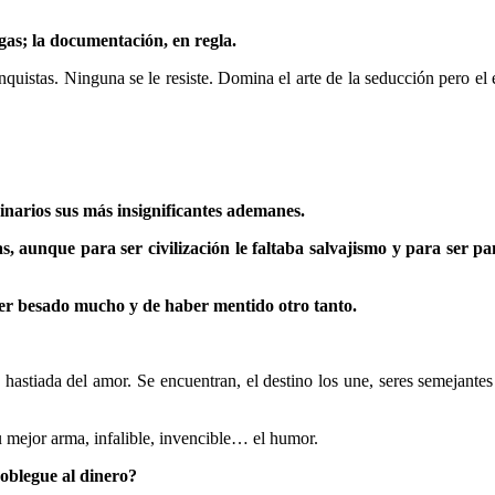
rgas; la documentación, en regla.
uistas. Ninguna se le resiste. Domina el arte de la seducción pero el 
narios sus más insignificantes ademanes.
ras, aunque para ser civilización le faltaba salvajismo y para ser p
ber besado mucho y de haber mentido otro tanto.
hastiada del amor. Se encuentran, el destino los une, seres semejantes
u mejor arma, infalible, invencible… el humor.
oblegue al dinero?