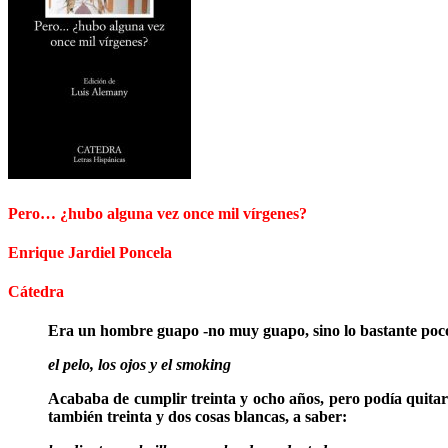
Pero… ¿hubo alguna vez once mil vírgenes?
Enrique Jardiel Poncela
Cátedra
Era un hombre guapo -no muy guapo, sino lo bastante poco 
el pelo, los ojos y el smoking
Acababa de cumplir treinta y ocho años, pero podía quitarse 
también treinta y dos cosas blancas, a saber: