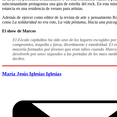
subcomandante protagoniza una gira de estrella del rock. En esta mi
estancia en una residencia de verano para artistas.
Además de ejercer como editor de la revista de arte y pensamiento Bost
como
La solidaridad no era esto
,
La vida póstuma
,
Hacia una psicoge
El show de Marcos
El Zócalo capitalino ha sido uno de los lugares escogidos por 
compromiso, tragedia y farsa, divertimento y emotividad. El 
mayoría formados por jóvenes que eran niños cuando Marcos s
devolverle por unos segundos a las portadas de los mass medi
declive.
María Jesús Iglesias Iglesias