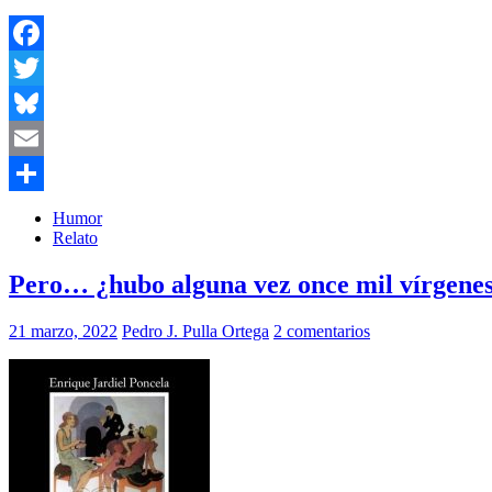
Facebook
Twitter
Bluesky
Email
Compartir
Humor
Relato
Pero… ¿hubo alguna vez once mil vírgenes
21 marzo, 2022
Pedro J. Pulla Ortega
2 comentarios