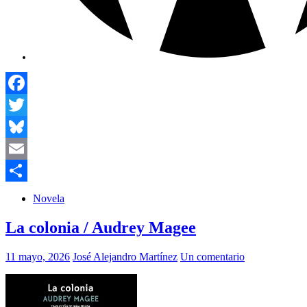
Facebook
Twitter
Bluesky
Email
Compartir
Novela
La colonia / Audrey Magee
11 mayo, 2026
José Alejandro Martínez
Un comentario