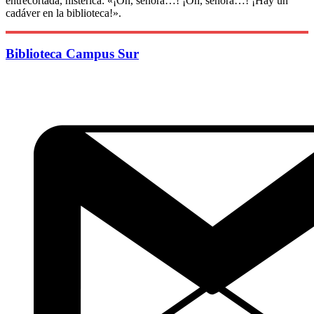
entrecortada, histérica: «¡Oh, señora…! ¡Oh, señora…! ¡Hay un
cadáver en la biblioteca!».
Biblioteca Campus Sur