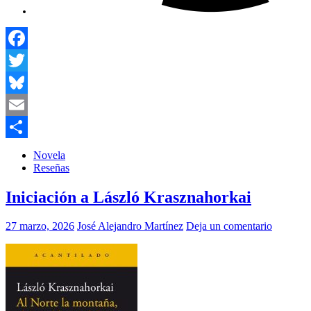
Facebook
Twitter
Bluesky
Email
Compartir
Novela
Reseñas
Iniciación a László Krasznahorkai
27 marzo, 2026
José Alejandro Martínez
Deja un comentario