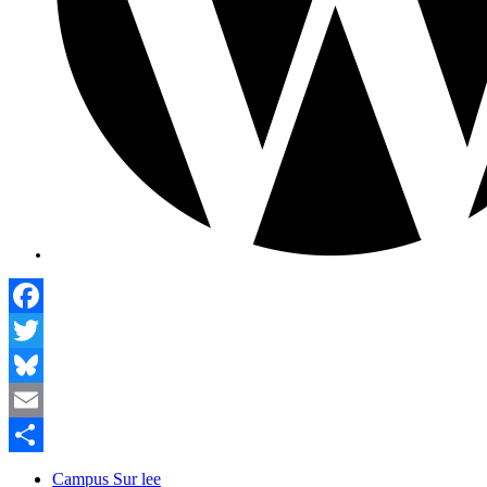
Facebook
Twitter
Bluesky
Email
Compartir
Campus Sur lee