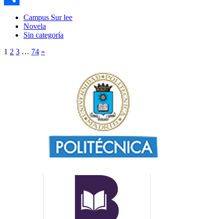
Compartir
Campus Sur lee
Novela
Sin categoría
1
2
3
…
74
»