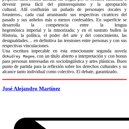
devenir presa fácil del pintoresquismo y la apropiación
cultural. Allí confluirán un puñado de personajes -locales y
forasteros-, cada cual arrastrando sus respectivas cicatrices del
pasado y sus anhelos más o menos confesables. En superficie se
desarrolla la competencia entre la lengua
hegemónica imperial y la minorizada; y en el sustrato bullen la
Historia, la política, el poder del arte y del conocimiento, las
desigualdades… en definitiva las tensiones entre personas y con sus
respectivas vinculaciones.
Una escritura impecable en esta emocionante segunda novela
de
, con un título abierto a interpretación y con bonus
Audrey Magee
para personas interesadas en sociolingüística y artes plásticas. Buen
punto de partida para la reflexión sobre los derechos culturales y su
alcance tanto individual como colectivo. El debate, garantizado.
José Alejandro Martínez