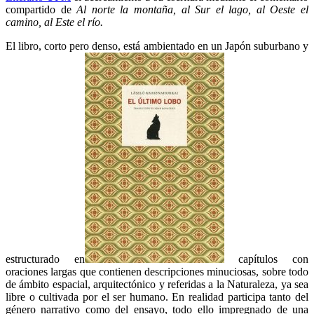
compartido de
Al norte la montaña, al Sur el lago, al Oeste el
camino, al Este el río.
El libro, corto pero denso, está ambientado en un Japón suburbano y
estructurado en
capítulos con
oraciones largas que contienen descripciones minuciosas, sobre todo
de ámbito espacial, arquitectónico y referidas a la Naturaleza, ya sea
libre o cultivada por el ser humano. En realidad participa tanto del
género narrativo como del ensayo, todo ello impregnado de una