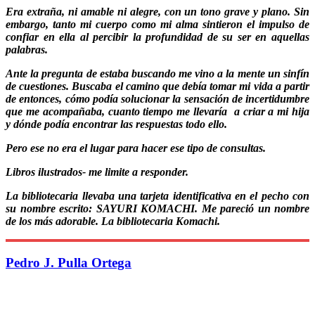
Era extraña, ni amable ni alegre, con un tono grave y plano. Sin
embargo, tanto mi cuerpo como mi alma sintieron el impulso de
confiar en ella al percibir la profundidad de su ser en aquellas
palabras.
Ante la pregunta de estaba buscando me vino a la mente un sinfín
de cuestiones. Buscaba el camino que debía tomar mi vida a partir
de entonces, cómo podía solucionar la sensación de incertidumbre
que me acompañaba, cuanto tiempo me llevaría a criar a mi hija
y dónde podía encontrar las respuestas todo ello.
Pero ese no era el lugar para hacer ese tipo de consultas.
Libros ilustrados- me limite a responder.
La bibliotecaria llevaba una tarjeta identificativa en el pecho con
su nombre escrito: SAYURI KOMACHI. Me pareció un nombre
de los más adorable. La bibliotecaria Komachi.
Pedro J. Pulla Ortega