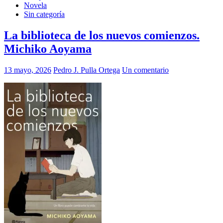
Novela
Sin categoría
La biblioteca de los nuevos comienzos.
Michiko Aoyama
13 mayo, 2026
Pedro J. Pulla Ortega
Un comentario