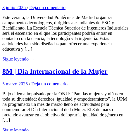
3 junio 2025
/
Deja un comentario
Este verano, la Universidad Politécnica de Madrid organiza
campamentos tecnológicos, dirigidos a estudiantes de ESO y
Bachillerato. La Escuela Técnica Superior de Ingenieros Industriales
será el escenario en el que los participantes podrán entrar en
contacto con la ciencia, la tecnología y la ingeniería. Estas
actividades han sido diseñadas para ofrecer una experiencia
educativa y […]
Sigue leyendo →
8M | Día Internacional de la Mujer
5 marzo 2025
/
Deja un comentario
Bajo el lema impulsado por la ONU: “Para las mujeres y niñas en
toda su diversidad: derechos, igualdad y empoderamiento”, la UPM
ha programado un mes de marzo lleno de actividades para
conmemorar el Día Internacional de la Mujer. El 8 de marzo
pretende avanzar en el objetivo de lograr la igualdad de género en
[…]
Sigue leyendo →