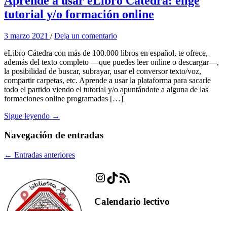
Aprende a usar eLibro Cátedra: elige
tutorial y/o formación online
3 marzo 2021
/
Deja un comentario
eLibro Cátedra con más de 100.000 libros en español, te ofrece,
además del texto completo —que puedes leer online o descargar—,
la posibilidad de buscar, subrayar, usar el conversor texto/voz,
compartir carpetas, etc. Aprende a usar la plataforma para sacarle
todo el partido viendo el tutorial y/o apuntándote a alguna de las
formaciones online programadas […]
Sigue leyendo →
Navegación de entradas
←
Entradas anteriores
Instagram
TikTok
Feed RSS
Calendario lectivo
2021-2022 ETSIDI