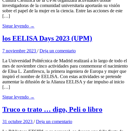
Cultura Científica de la UPM organizará actividades donde
investigadoras de la comunidad universitaria aportarán su visión
sobre el papel de la mujer en la ciencia. Entre las acciones de este
[…]
Sigue leyendo →
los EELISA Days 2023 (UPM)
7 noviembre 2023
/
Deja un comentario
La Universidad Politécnica de Madrid realizará a lo largo de todo el
mes de noviembre cinco actividades para conmemorar el nacimiento
de Elisa L. Zamfirescu, la primera ingeniera de Europa y mujer que
inspiró el nombre de EELISA. Con estas actividades se pretende
aumentar la difusión de la Alianza EELISA y dar impulso al inicio
[…]
Sigue leyendo →
Truco o trato … digo, Peli o libro
31 octubre 2023
/
Deja un comentario