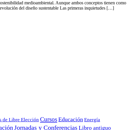
la sostenibilidad medioambiental. Aunque ambos conceptos tienen como
y evolución del diseño sustentable Las primeras inquietudes […]
Cursos
Educación
s de Libre Elección
Energía
ación
Jornadas y Conferencias
Libro antiguo