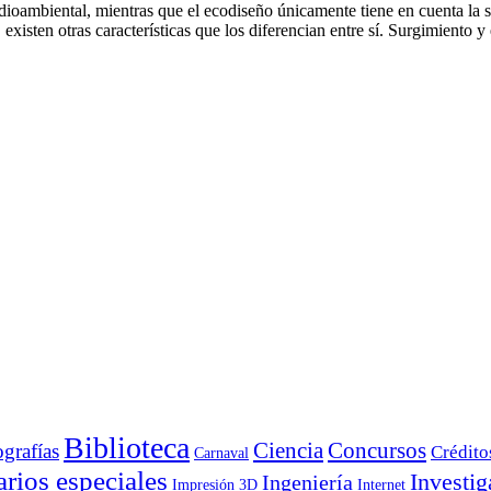
medioambiental, mientras que el ecodiseño únicamente tiene en cuenta 
xisten otras características que los diferencian entre sí. Surgimiento 
Biblioteca
Ciencia
Concursos
ografías
Crédito
Carnaval
rios especiales
Investig
Ingeniería
Impresión 3D
Internet