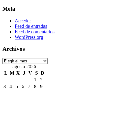
Meta
Acceder
Feed de entradas
Feed de comentarios
WordPress.org
Archivos
Archivos
agosto 2026
L
M
X
J
V
S
D
1
2
3
4
5
6
7
8
9
10
11
12
13
14
15
16
17
18
19
20
21
22
23
24
25
26
27
28
29
30
31
« Jul
Etiquetas