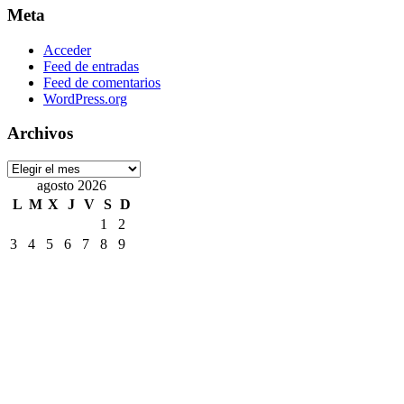
Meta
Acceder
Feed de entradas
Feed de comentarios
WordPress.org
Archivos
Archivos
agosto 2026
L
M
X
J
V
S
D
1
2
3
4
5
6
7
8
9
10
11
12
13
14
15
16
17
18
19
20
21
22
23
24
25
26
27
28
29
30
31
« Jul
Etiquetas