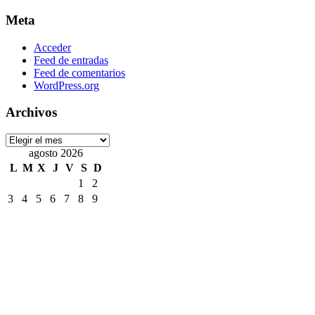
Meta
Acceder
Feed de entradas
Feed de comentarios
WordPress.org
Archivos
Archivos
agosto 2026
L
M
X
J
V
S
D
1
2
3
4
5
6
7
8
9
10
11
12
13
14
15
16
17
18
19
20
21
22
23
24
25
26
27
28
29
30
31
« Jul
Etiquetas