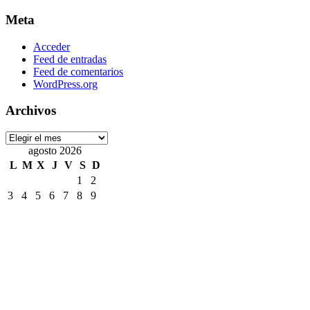
Meta
Acceder
Feed de entradas
Feed de comentarios
WordPress.org
Archivos
Archivos
agosto 2026
L
M
X
J
V
S
D
1
2
3
4
5
6
7
8
9
10
11
12
13
14
15
16
17
18
19
20
21
22
23
24
25
26
27
28
29
30
31
« Jul
Etiquetas