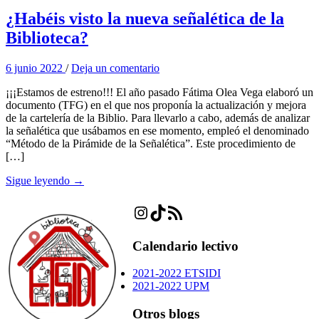
¿Habéis visto la nueva señalética de la
Biblioteca?
6 junio 2022
/
Deja un comentario
¡¡¡Estamos de estreno!!! El año pasado Fátima Olea Vega elaboró un
documento (TFG) en el que nos proponía la actualización y mejora
de la cartelería de la Biblio. Para llevarlo a cabo, además de analizar
la señalética que usábamos en ese momento, empleó el denominado
“Método de la Pirámide de la Señalética”. Este procedimiento de
[…]
Sigue leyendo →
Instagram
TikTok
Feed RSS
Calendario lectivo
2021-2022 ETSIDI
2021-2022 UPM
Otros blogs