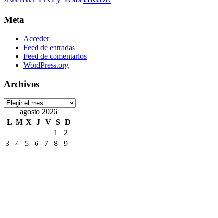
Sostenibilidad
Meta
Acceder
Feed de entradas
Feed de comentarios
WordPress.org
Archivos
Archivos
agosto 2026
L
M
X
J
V
S
D
1
2
3
4
5
6
7
8
9
10
11
12
13
14
15
16
17
18
19
20
21
22
23
24
25
26
27
28
29
30
31
« Jul
Etiquetas