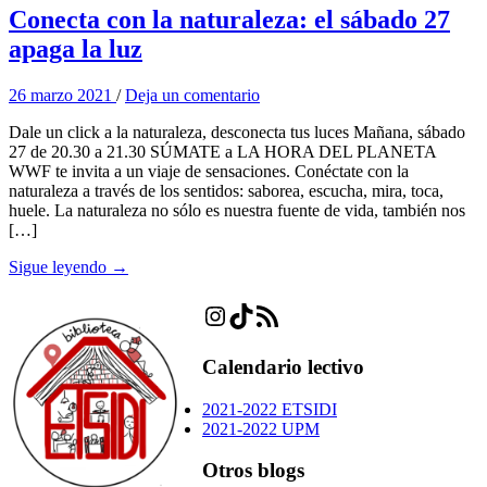
Conecta con la naturaleza: el sábado 27
apaga la luz
26 marzo 2021
/
Deja un comentario
Dale un click a la naturaleza, desconecta tus luces Mañana, sábado
27 de 20.30 a 21.30 SÚMATE a LA HORA DEL PLANETA
WWF te invita a un viaje de sensaciones. Conéctate con la
naturaleza a través de los sentidos: saborea, escucha, mira, toca,
huele. La naturaleza no sólo es nuestra fuente de vida, también nos
[…]
Sigue leyendo →
Instagram
TikTok
Feed RSS
Calendario lectivo
2021-2022 ETSIDI
2021-2022 UPM
Otros blogs