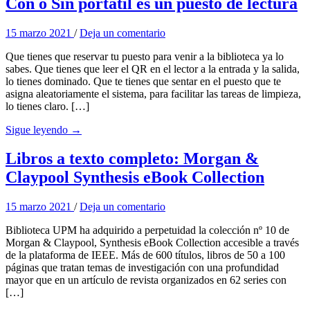
Con o Sin portátil es un puesto de lectura
15 marzo 2021
/
Deja un comentario
Que tienes que reservar tu puesto para venir a la biblioteca ya lo
sabes. Que tienes que leer el QR en el lector a la entrada y la salida,
lo tienes dominado. Que te tienes que sentar en el puesto que te
asigna aleatoriamente el sistema, para facilitar las tareas de limpieza,
lo tienes claro. […]
Sigue leyendo →
Libros a texto completo: Morgan &
Claypool Synthesis eBook Collection
15 marzo 2021
/
Deja un comentario
Biblioteca UPM ha adquirido a perpetuidad la colección nº 10 de
Morgan & Claypool, Synthesis eBook Collection accesible a través
de la plataforma de IEEE. Más de 600 títulos, libros de 50 a 100
páginas que tratan temas de investigación con una profundidad
mayor que en un artículo de revista organizados en 62 series con
[…]