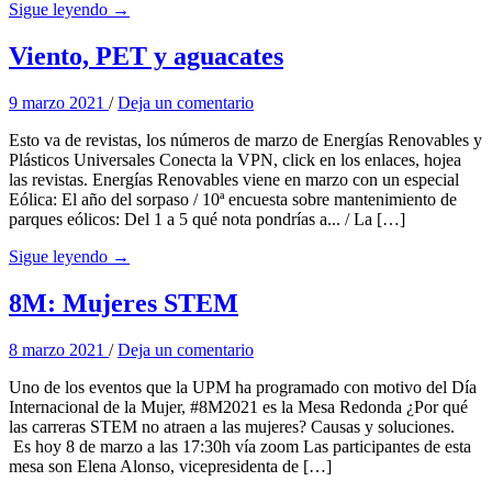
Sigue leyendo →
Viento, PET y aguacates
9 marzo 2021
/
Deja un comentario
Esto va de revistas, los números de marzo de Energías Renovables y
Plásticos Universales Conecta la VPN, click en los enlaces, hojea
las revistas. Energías Renovables viene en marzo con un especial
Eólica: El año del sorpaso / 10ª encuesta sobre mantenimiento de
parques eólicos: Del 1 a 5 qué nota pondrías a... / La […]
Sigue leyendo →
8M: Mujeres STEM
8 marzo 2021
/
Deja un comentario
Uno de los eventos que la UPM ha programado con motivo del Día
Internacional de la Mujer, #8M2021 es la Mesa Redonda ¿Por qué
las carreras STEM no atraen a las mujeres? Causas y soluciones.
Es hoy 8 de marzo a las 17:30h vía zoom Las participantes de esta
mesa son Elena Alonso, vicepresidenta de […]