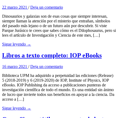
22 marzo 2021
/
Deja un comentario
Dinosaurios y galaxias son de esas cosas que siempre interesan,
siempre llaman la atención por el misterio que entrañan, símbolos
del pasado más lejano o de un futuro aún por descubrir. Si viste
Parque Jurásico te crees que sabes cómo es el Dilophosaurus, pero si
lees el artículo de Investigación y Ciencia de este mes, […]
Sigue leyendo →
Libros a texto completo: IOP eBooks
16 marzo 2021
/
Deja un comentario
Biblioteca UPM ha adquirido a perpetuidad las ediciones (Release)
5 (2018-2019) y 6 (2019-2020) de IOP, Institute of Physics, IOP
eBooks. IOP Publishing da acceso a publicaciones punteras de
investigación científica de todo el mundo. Es una entidad sin ánimo
de lucro que invierte todos sus beneficios en apoyar a la ciencia. Da
acceso a […]
Sigue leyendo →