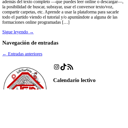
además del texto completo —que puedes leer online o descargar—,
la posibilidad de buscar, subrayar, usar el conversor texto/voz,
compartir carpetas, etc. Aprende a usar la plataforma para sacarle
todo el partido viendo el tutorial y/o apuntándote a alguna de las
formaciones online programadas […]
Sigue leyendo →
Navegación de entradas
←
Entradas anteriores
Instagram
TikTok
Feed RSS
Calendario lectivo
2021-2022 ETSIDI
2021-2022 UPM
Otros blogs
e-Politécnica Sostenible
ePolitécnica