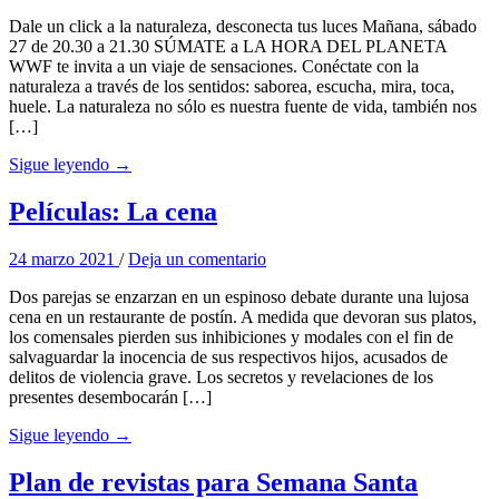
Dale un click a la naturaleza, desconecta tus luces Mañana, sábado
27 de 20.30 a 21.30 SÚMATE a LA HORA DEL PLANETA
WWF te invita a un viaje de sensaciones. Conéctate con la
naturaleza a través de los sentidos: saborea, escucha, mira, toca,
huele. La naturaleza no sólo es nuestra fuente de vida, también nos
[…]
Sigue leyendo →
Películas: La cena
24 marzo 2021
/
Deja un comentario
Dos parejas se enzarzan en un espinoso debate durante una lujosa
cena en un restaurante de postín. A medida que devoran sus platos,
los comensales pierden sus inhibiciones y modales con el fin de
salvaguardar la inocencia de sus respectivos hijos, acusados de
delitos de violencia grave. Los secretos y revelaciones de los
presentes desembocarán […]
Sigue leyendo →
Plan de revistas para Semana Santa