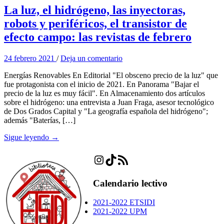
La luz, el hidrógeno, las inyectoras,
robots y periféricos, el transistor de
efecto campo: las revistas de febrero
24 febrero 2021
/
Deja un comentario
Energías Renovables En Editorial "El obsceno precio de la luz" que
fue protagonista con el inicio de 2021. En Panorama "Bajar el
precio de la luz es muy fácil". En Almacenamiento dos artículos
sobre el hidrógeno: una entrevista a Juan Fraga, asesor tecnológico
de Dos Grados Capital y "La geografía española del hidrógeno";
además "Baterías, […]
Sigue leyendo →
Instagram
TikTok
Feed RSS
Calendario lectivo
2021-2022 ETSIDI
2021-2022 UPM