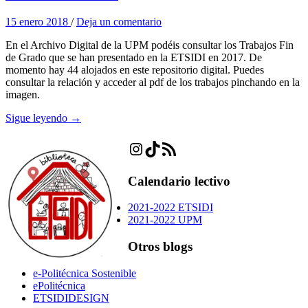
15 enero 2018
/
Deja un comentario
En el Archivo Digital de la UPM podéis consultar los Trabajos Fin
de Grado que se han presentado en la ETSIDI en 2017. De
momento hay 44 alojados en este repositorio digital. Puedes
consultar la relación y acceder al pdf de los trabajos pinchando en la
imagen.
Sigue leyendo →
Instagram
TikTok
Feed RSS
Calendario lectivo
2021-2022 ETSIDI
2021-2022 UPM
Otros blogs
e-Politécnica Sostenible
ePolitécnica
ETSIDIDESIGN