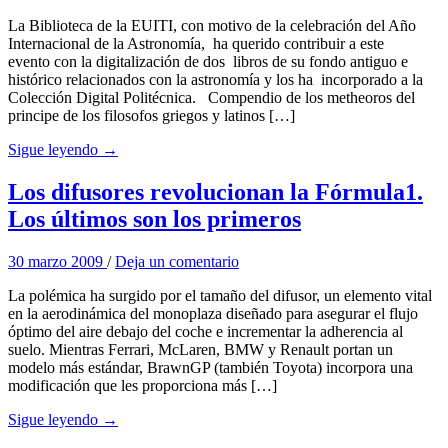
La Biblioteca de la EUITI, con motivo de la celebración del Año
Internacional de la Astronomía, ha querido contribuir a este
evento con la digitalización de dos libros de su fondo antiguo e
histórico relacionados con la astronomía y los ha incorporado a la
Colección Digital Politécnica. Compendio de los metheoros del
principe de los filosofos griegos y latinos […]
Sigue leyendo →
Los difusores revolucionan la Fórmula1.
Los últimos son los primeros
30 marzo 2009
/
Deja un comentario
La polémica ha surgido por el tamaño del difusor, un elemento vital
en la aerodinámica del monoplaza diseñado para asegurar el flujo
óptimo del aire debajo del coche e incrementar la adherencia al
suelo. Mientras Ferrari, McLaren, BMW y Renault portan un
modelo más estándar, BrawnGP (también Toyota) incorpora una
modificación que les proporciona más […]
Sigue leyendo →