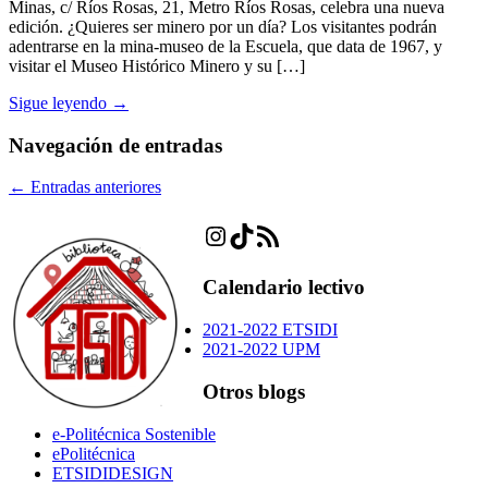
Minas, c/ Ríos Rosas, 21, Metro Ríos Rosas, celebra una nueva
edición. ¿Quieres ser minero por un día? Los visitantes podrán
adentrarse en la mina-museo de la Escuela, que data de 1967, y
visitar el Museo Histórico Minero y su […]
Sigue leyendo →
Navegación de entradas
←
Entradas anteriores
Instagram
TikTok
Feed RSS
Calendario lectivo
2021-2022 ETSIDI
2021-2022 UPM
Otros blogs
e-Politécnica Sostenible
ePolitécnica
ETSIDIDESIGN