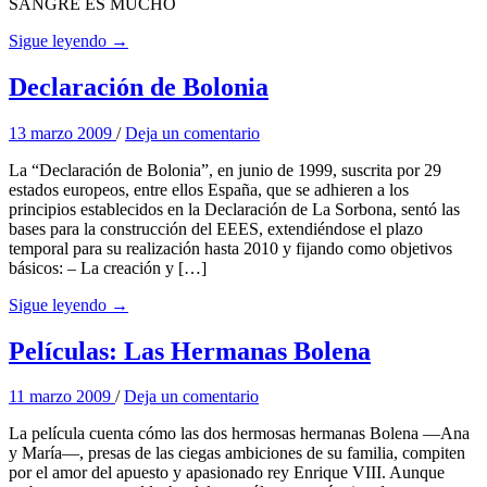
SANGRE ES MUCHO
Sigue leyendo →
Declaración de Bolonia
13 marzo 2009
/
Deja un comentario
La “Declaración de Bolonia”, en junio de 1999, suscrita por 29
estados europeos, entre ellos España, que se adhieren a los
principios establecidos en la Declaración de La Sorbona, sentó las
bases para la construcción del EEES, extendiéndose el plazo
temporal para su realización hasta 2010 y fijando como objetivos
básicos: – La creación y […]
Sigue leyendo →
Películas: Las Hermanas Bolena
11 marzo 2009
/
Deja un comentario
La película cuenta cómo las dos hermosas hermanas Bolena —Ana
y María—, presas de las ciegas ambiciones de su familia, compiten
por el amor del apuesto y apasionado rey Enrique VIII. Aunque