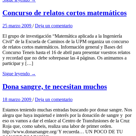
Concurso de relatos cortos matemáticos
25 marzo 2009
/
Deja un comentario
El grupo de investigación “Matemática aplicada a la Ingeniería
Civil” de la Escuela de Caminos de la UPM organiza un concurso
de relatos cortos matemáticos. Información general y Bases del
Concurso Teneis hasta el 16 de abril para presentar vuestros relatos
y recordad que no debe sobrepasar las 4 páginas. Os animamos a
participar y […]
Sigue leyendo →
Dona sangre, te necesitan muchos
18 marzo 2009
/
Deja un comentario
Estamos teniendo muchas entradas buscando por donar sangre. Nos
alegra que haya inquietud e interés por la donación de sangre y por
eso os vamos a dar el enlace al Centro de Transfusiones de la Cruz
Roja que, como sabeis, realiza una labor de primer orden.
http://www.donarsangre.org/ Y recuerda… UN POCO DE TU