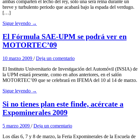
ambas comparten el lecho del rey, sólo una será reina durante un
breve y turbulento periodo que acabará bajo la espada del verdugo.
[…]
Sigue leyendo →
El Fórmula SAE-UPM se podrá ver en
MOTORTEC’09
10 marzo 2009
/
Deja un comentario
El Instituto Universitario de Investigación del Automóvil (INSIA) de
la UPM estará presente, como en años anteriores, en el salón
MOTORTEC’09 que se celebrará en IFEMA del 10 al 14 de marzo.
Sigue leyendo →
Si no tienes plan este finde, acércate a
Expominerales 2009
5 marzo 2009
/
Deja un comentario
Los días 6, 7 y 8 de marzo, la Feria Expominerales de la Escuela de