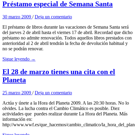
Préstamo especial de Semana Santa
30 marzo 2009
/
Deja un comentario
El préstamo de libros durante las vacaciones de Semana Santa será
del jueves 2 de abril hasta el viernes 17 de abril. Recordad que dicho
préstamo no admite renovación. Todos aquellos libros prestados con
anterioridad al 2 de abril tendrán la fecha de devolución habitual y
no se podrán renovar.
Sigue leyendo →
El 28 de marzo tienes una cita con el
Planeta
25 marzo 2009
/
Deja un comentario
Actúa y únete a la Hora del Planeta 2009. A las 20:30 horas. No lo
olvides. La lucha contra el Cambio Climático es posible. Diez
actividades que puedes realizar durante La Hora del Planeta. Más
información en:
http://www.wwf.es/que_hacemos/cambio_climatico/la_hora_del_plan
Sigue leyendo →