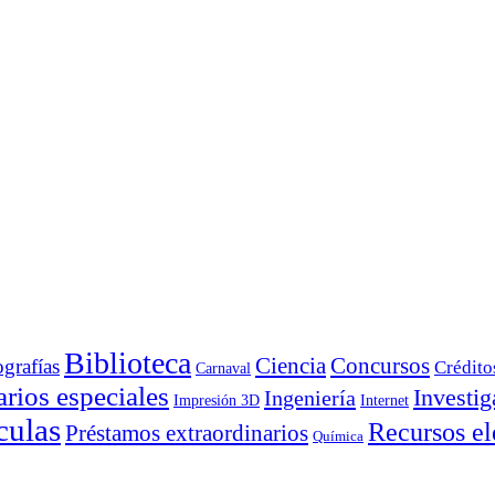
Biblioteca
Ciencia
Concursos
ografías
Crédito
Carnaval
rios especiales
Investig
Ingeniería
Impresión 3D
Internet
culas
Recursos el
Préstamos extraordinarios
Química