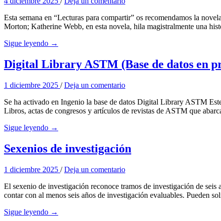
4 diciembre 2025
/
Deja un comentario
Esta semana en “Lecturas para compartir” os recomendamos la novela d
Morton; Katherine Webb, en esta novela, hila magistralmente una hist
Sigue leyendo →
Digital Library ASTM (Base de datos en p
1 diciembre 2025
/
Deja un comentario
Se ha activado en Ingenio la base de datos Digital Library ASTM Este
Libros, actas de congresos y artículos de revistas de ASTM que abarca
Sigue leyendo →
Sexenios de investigación
1 diciembre 2025
/
Deja un comentario
El sexenio de investigación reconoce tramos de investigación de seis a
contar con al menos seis años de investigación evaluables. Pueden sol
Sigue leyendo →