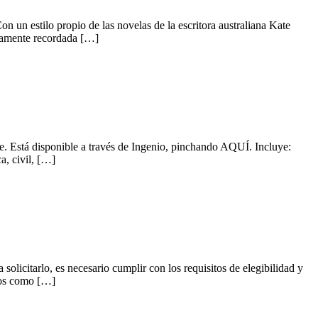
 un estilo propio de las novelas de la escritora australiana Kate
evamente recordada […]
e. Está disponible a través de Ingenio, pinchando AQUÍ. Incluye:
a, civil, […]
olicitarlo, es necesario cumplir con los requisitos de elegibilidad y
rios como […]