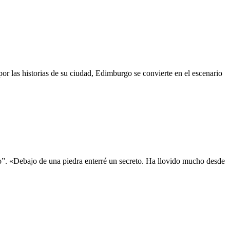
r las historias de su ciudad, Edimburgo se convierte en el escenario
so”. «Debajo de una piedra enterré un secreto. Ha llovido mucho desde