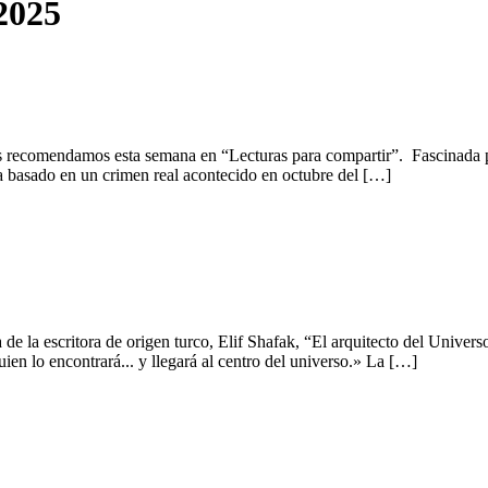
2025
os recomendamos esta semana en “Lecturas para compartir”. Fascinada po
 ha basado en un crimen real acontecido en octubre del […]
e la escritora de origen turco, Elif Shafak, “El arquitecto del Univer
uien lo encontrará... y llegará al centro del universo.» La […]