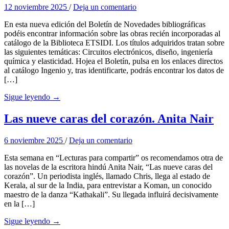
12 noviembre 2025
/
Deja un comentario
En esta nueva edición del Boletín de Novedades bibliográficas
podéis encontrar información sobre las obras recién incorporadas al
catálogo de la Biblioteca ETSIDI. Los títulos adquiridos tratan sobre
las siguientes temáticas: Circuitos electrónicos, diseño, ingeniería
química y elasticidad. Hojea el Boletín, pulsa en los enlaces directos
al catálogo Ingenio y, tras identificarte, podrás encontrar los datos de
[…]
Sigue leyendo →
Las nueve caras del corazón. Anita Nair
6 noviembre 2025
/
Deja un comentario
Esta semana en “Lecturas para compartir” os recomendamos otra de
las novelas de la escritora hindú Anita Nair, “Las nueve caras del
corazón”. Un periodista inglés, llamado Chris, llega al estado de
Kerala, al sur de la India, para entrevistar a Koman, un conocido
maestro de la danza “Kathakali”. Su llegada influirá decisivamente
en la […]
Sigue leyendo →