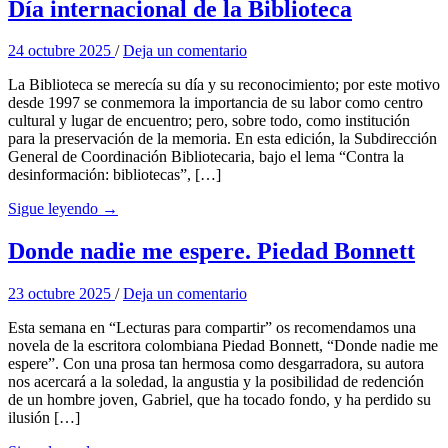
Día internacional de la Biblioteca
24 octubre 2025
/
Deja un comentario
La Biblioteca se merecía su día y su reconocimiento; por este motivo
desde 1997 se conmemora la importancia de su labor como centro
cultural y lugar de encuentro; pero, sobre todo, como institución
para la preservación de la memoria. En esta edición, la Subdirección
General de Coordinación Bibliotecaria, bajo el lema “Contra la
desinformación: bibliotecas”, […]
Sigue leyendo →
Donde nadie me espere. Piedad Bonnett
23 octubre 2025
/
Deja un comentario
Esta semana en “Lecturas para compartir” os recomendamos una
novela de la escritora colombiana Piedad Bonnett, “Donde nadie me
espere”. Con una prosa tan hermosa como desgarradora, su autora
nos acercará a la soledad, la angustia y la posibilidad de redención
de un hombre joven, Gabriel, que ha tocado fondo, y ha perdido su
ilusión […]