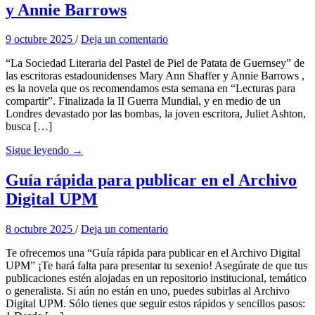
y Annie Barrows
9 octubre 2025
/
Deja un comentario
“La Sociedad Literaria del Pastel de Piel de Patata de Guernsey” de
las escritoras estadounidenses Mary Ann Shaffer y Annie Barrows ,
es la novela que os recomendamos esta semana en “Lecturas para
compartir”. Finalizada la II Guerra Mundial, y en medio de un
Londres devastado por las bombas, la joven escritora, Juliet Ashton,
busca […]
Sigue leyendo →
Guía rápida para publicar en el Archivo
Digital UPM
8 octubre 2025
/
Deja un comentario
Te ofrecemos una “Guía rápida para publicar en el Archivo Digital
UPM” ¡Te hará falta para presentar tu sexenio! Asegúrate de que tus
publicaciones estén alojadas en un repositorio institucional, temático
o generalista. Si aún no están en uno, puedes subirlas al Archivo
Digital UPM. Sólo tienes que seguir estos rápidos y sencillos pasos: