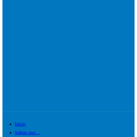
Alternar
Inicio
el
Sabías que…