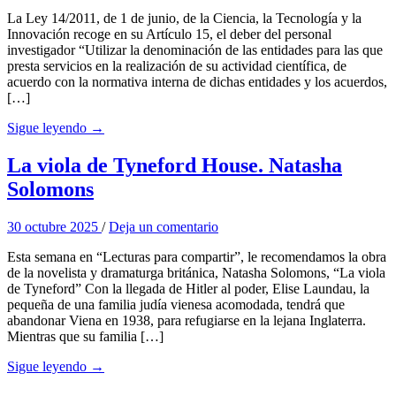
La Ley 14/2011, de 1 de junio, de la Ciencia, la Tecnología y la
Innovación recoge en su Artículo 15, el deber del personal
investigador “Utilizar la denominación de las entidades para las que
presta servicios en la realización de su actividad científica, de
acuerdo con la normativa interna de dichas entidades y los acuerdos,
[…]
Sigue leyendo →
La viola de Tyneford House. Natasha
Solomons
30 octubre 2025
/
Deja un comentario
Esta semana en “Lecturas para compartir”, le recomendamos la obra
de la novelista y dramaturga británica, Natasha Solomons, “La viola
de Tyneford” Con la llegada de Hitler al poder, Elise Laundau, la
pequeña de una familia judía vienesa acomodada, tendrá que
abandonar Viena en 1938, para refugiarse en la lejana Inglaterra.
Mientras que su familia […]
Sigue leyendo →