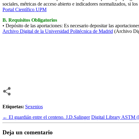
sociales, métricas de acceso abierto e indicadores normalizados, si los
Portal Científico UPM
B. Requisitos Obligatorios
• Depósito de las aportaciones: Es necesario depositar las aportaciones
Archivo Digital de la Universidad Politécnica de Madrid
(Archivo Di
Etiquetas:
Sexenios
←
El guardián entre el centeno. J.D.Salinger
Digital Library ASTM (
Deja un comentario