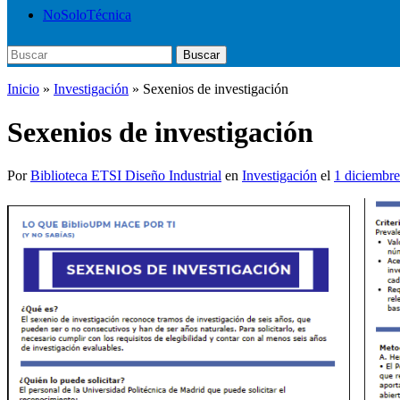
NoSoloTécnica
Buscar:
Buscar
Inicio
»
Investigación
»
Sexenios de investigación
Sexenios de investigación
Por
Biblioteca ETSI Diseño Industrial
en
Investigación
el
1 diciembr