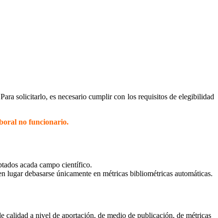
ara solicitarlo, es necesario cumplir con los requisitos de elegibilidad
aboral no funcionario.
aptados acada campo científico.
 en lugar debasarse únicamente en métricas bibliométricas automáticas.
e calidad a nivel de aportación, de medio de publicación, de métricas