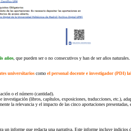
is años
, que pueden ser o no consecutivos y han de ser años naturales. P
tes universitarios
como
el personal docente e investigador (PDI) l
xación o el número (cantidad).
 investigación (libros, capítulos, exposiciones, traducciones, etc.), ad
mente la relevancia y el impacto de las cinco aportaciones presentadas,
a un informe que redacta una narrativa. Este informe incluye indicios d