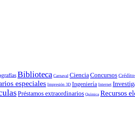
Biblioteca
Ciencia
Concursos
ografías
Crédito
Carnaval
rios especiales
Investig
Ingeniería
Impresión 3D
Internet
culas
Recursos el
Préstamos extraordinarios
Química