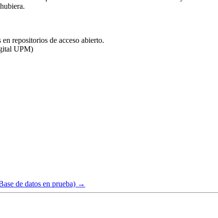
 hubiera.
 en repositorios de acceso abierto.
gital UPM)
Base de datos en prueba)
→