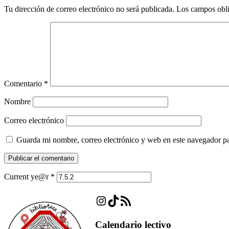
Tu dirección de correo electrónico no será publicada.
Los campos obli
Comentario
*
Nombre
Correo electrónico
Guarda mi nombre, correo electrónico y web en este navegador p
Current ye@r
*
Instagram
TikTok
Feed RSS
Calendario lectivo