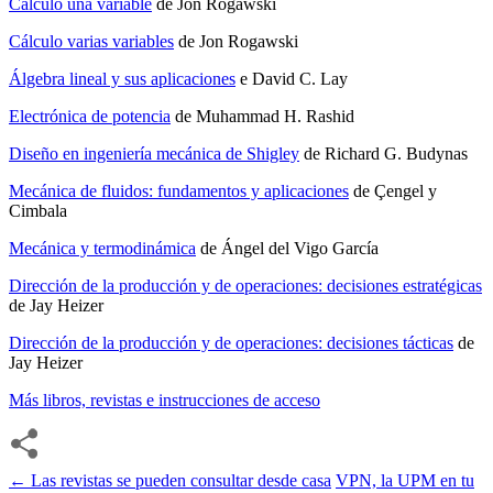
Cálculo una variable
de Jon Rogawski
Cálculo varias variables
de Jon Rogawski
Álgebra lineal y sus aplicaciones
e David C. Lay
Electrónica de potencia
de Muhammad H. Rashid
Diseño en ingeniería mecánica de Shigley
de Richard G. Budynas
Mecánica de fluidos: fundamentos y aplicaciones
de Çengel y
Cimbala
Mecánica y termodinámica
de Ángel del Vigo García
Dirección de la producción y de operaciones: decisiones estratégicas
de Jay Heizer
Dirección de la producción y de operaciones: decisiones tácticas
de
Jay Heizer
Más libros, revistas e instrucciones de acceso
←
Las revistas se pueden consultar desde casa
VPN, la UPM en tu