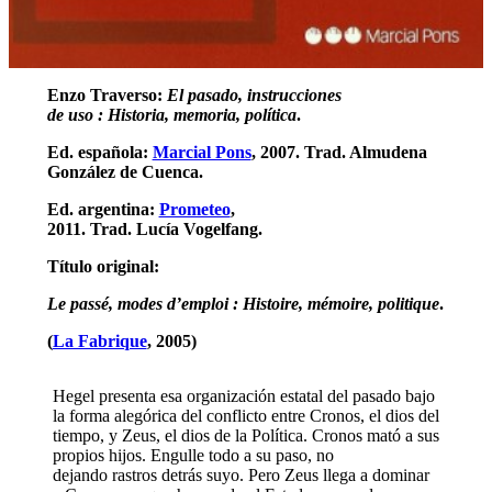
Enzo Traverso:
El pasado, instrucciones
de uso : Historia, memoria, política
.
Ed. española:
Marcial Pons
, 2007. Trad. Almudena
González de Cuenca.
Ed. argentina:
Prometeo
,
2011. Trad. Lucía Vogelfang.
Título original:
Le passé, modes d’emploi : Histoire, mémoire, politique
.
(
La Fabrique
, 2005)
Hegel presenta esa organización estatal del pasado bajo
la forma alegórica del conflicto entre Cronos, el dios del
tiempo, y Zeus, el dios de la Política. Cronos mató a sus
propios hijos. Engulle todo a su paso, no
dejando rastros detrás suyo. Pero Zeus llega a dominar