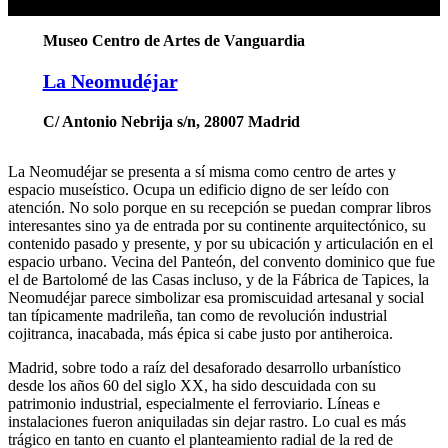
Museo Centro de Artes de Vanguardia
La Neomudéjar
C/ Antonio Nebrija s/n, 28007 Madrid
La Neomudéjar se presenta a sí misma como centro de artes y
espacio museístico. Ocupa un edificio digno de ser leído con
atención. No solo porque en su recepción se puedan comprar libros
interesantes sino ya de entrada por su continente arquitectónico, su
contenido pasado y presente, y por su ubicación y articulación en el
espacio urbano. Vecina del Panteón, del convento dominico que fue
el de Bartolomé de las Casas incluso, y de la Fábrica de Tapices, la
Neomudéjar parece simbolizar esa promiscuidad artesanal y social
tan típicamente madrileña, tan como de revolución industrial
cojitranca, inacabada, más épica si cabe justo por antiheroica.
Madrid, sobre todo a raíz del desaforado desarrollo urbanístico
desde los años 60 del siglo XX, ha sido descuidada con su
patrimonio industrial, especialmente el ferroviario. Líneas e
instalaciones fueron aniquiladas sin dejar rastro. Lo cual es más
trágico en tanto en cuanto el planteamiento radial de la red de