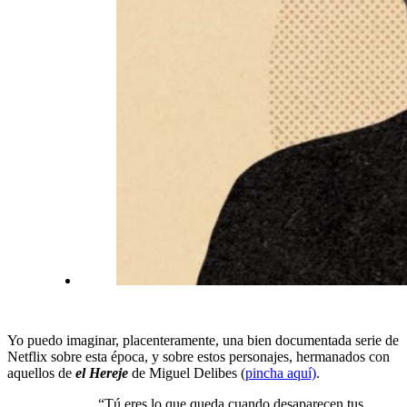
Yo puedo imaginar, placenteramente, una bien documentada serie de
Netflix sobre esta época, y sobre estos personajes, hermanados con
aquellos de
el Hereje
de Miguel Delibes (
pincha aquí)
.
“Tú eres lo que queda cuando desaparecen tus