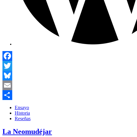
Facebook
Twitter
Bluesky
Email
Compartir
Ensayo
Historia
Reseñas
La Neomudéjar