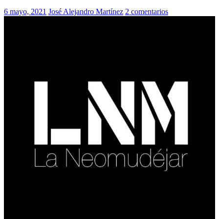
6 mayo, 2021
José Alejandro Martínez
2 comentarios