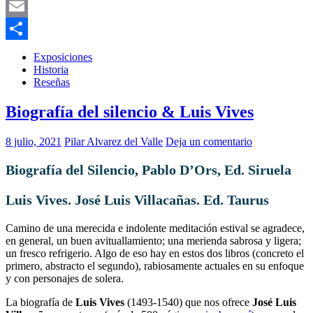
Bluesky
Email
Compartir
Exposiciones
Historia
Reseñas
Biografía del silencio & Luis Vives
8 julio, 2021
Pilar Alvarez del Valle
Deja un comentario
Biografía del Silencio, Pablo D’Ors, Ed. Siruela
Luis Vives. José Luis Villacañas. Ed. Taurus
Camino de una merecida e indolente meditación estival se agradece,
en general, un buen avituallamiento; una merienda sabrosa y ligera;
un fresco refrigerio. Algo de eso hay en estos dos libros (concreto el
primero, abstracto el segundo), rabiosamente actuales en su enfoque
y con personajes de solera.
La biografía de
Luis Vives
(1493-1540) que nos ofrece
José Luis