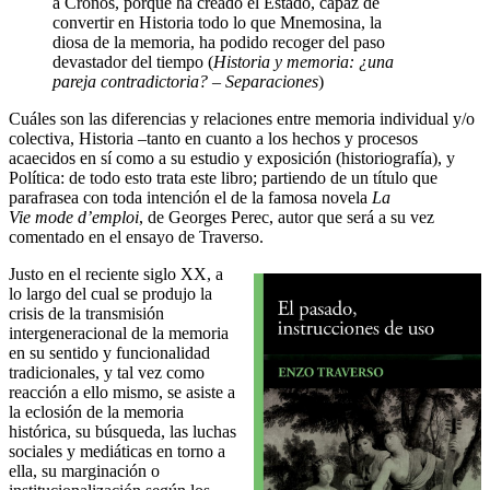
a Cronos, porque ha creado el Estado, capaz de
convertir en Historia todo lo que Mnemosina, la
diosa de la memoria, ha podido recoger del paso
devastador del tiempo (
Historia y memoria: ¿una
pareja contradictoria? – Separaciones
)
Cuáles son las diferencias y relaciones entre memoria individual y/o
colectiva, Historia –tanto en cuanto a los hechos y procesos
acaecidos en sí como a su estudio y exposición (historiografía), y
Política: de todo esto trata este libro; partiendo de un título que
parafrasea con toda intención el de la famosa novela
La
Vie mode d’emploi
, de Georges Perec, autor que será a su vez
comentado en el ensayo de Traverso.
Justo en el reciente siglo XX, a
lo largo del cual se produjo la
crisis de la transmisión
intergeneracional de la memoria
en su sentido y funcionalidad
tradicionales, y tal vez como
reacción a ello mismo, se asiste a
la eclosión de la memoria
histórica, su búsqueda, las luchas
sociales y mediáticas en torno a
ella, su marginación o