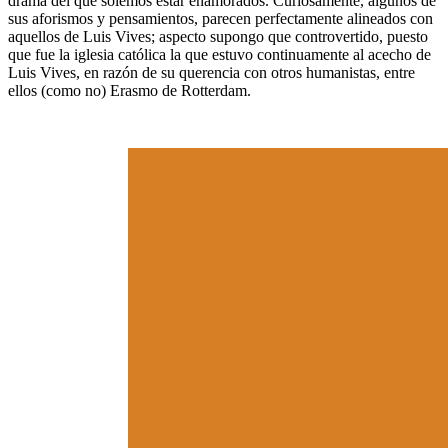
drama del que solemos estar enamorados. Curiosamente, algunos de
sus aforismos y pensamientos, parecen perfectamente alineados con
aquellos de Luis Vives; aspecto supongo que controvertido, puesto
que fue la iglesia católica la que estuvo continuamente al acecho de
Luis Vives, en razón de su querencia con otros humanistas, entre
ellos (como no) Erasmo de Rotterdam.