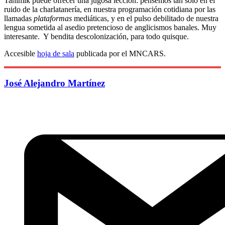
Tahimik puede ofrecer una jugosa lección: pensemos tan solo en el
ruido de la charlatanería, en nuestra programación cotidiana por las
llamadas
plataformas
mediáticas, y en el pulso debilitado de nuestra
lengua sometida al asedio pretencioso de anglicismos banales. Muy
interesante. Y bendita descolonización, para todo quisque.
Accesible
hoja de sala
publicada por el MNCARS.
José Alejandro Martínez