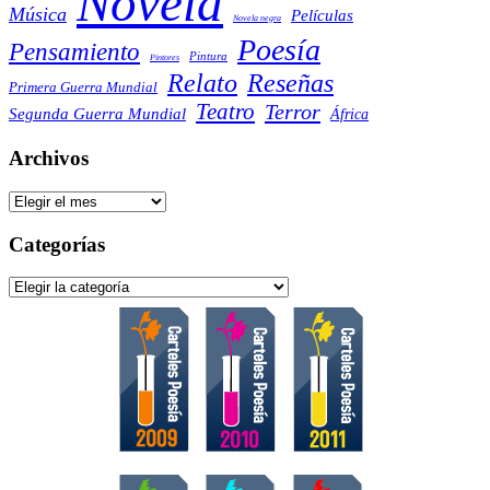
Novela
Música
Películas
Novela negra
Poesía
Pensamiento
Pintura
Pintores
Reseñas
Relato
Primera Guerra Mundial
Teatro
Terror
Segunda Guerra Mundial
África
Archivos
Archivos
Categorías
Categorías