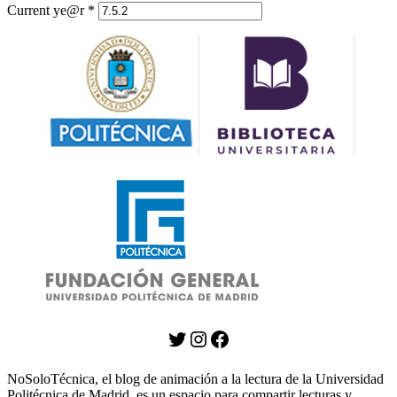
Current ye@r
*
Twitter
Instagram
Facebook
NoSoloTécnica, el blog de animación a la lectura de la Universidad
Politécnica de Madrid, es un espacio para compartir lecturas y