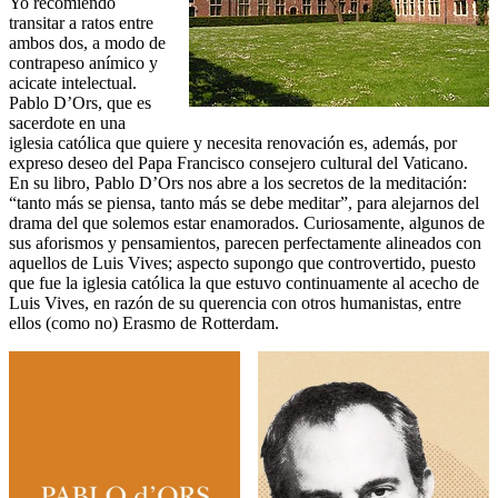
Yo recomiendo
transitar a ratos entre
ambos dos, a modo de
contrapeso anímico y
acicate intelectual.
Pablo D’Ors, que es
sacerdote en una
iglesia católica que quiere y necesita renovación es, además, por
expreso deseo del Papa Francisco consejero cultural del Vaticano.
En su libro, Pablo D’Ors nos abre a los secretos de la meditación:
“tanto más se piensa, tanto más se debe meditar”, para alejarnos del
drama del que solemos estar enamorados. Curiosamente, algunos de
sus aforismos y pensamientos, parecen perfectamente alineados con
aquellos de Luis Vives; aspecto supongo que controvertido, puesto
que fue la iglesia católica la que estuvo continuamente al acecho de
Luis Vives, en razón de su querencia con otros humanistas, entre
ellos (como no) Erasmo de Rotterdam.