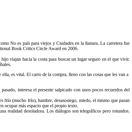
como No es país para viejos y Ciudades en la llanura. La carretera fue
ational Book Critics Circle Award en 2006.
ijo viajan hacia la costa para buscar un lugar seguro en el que vivir.
bales.
ella, es vital. El carro de la compra, lleno con las cosas que les van a
asado, interesa el presente salpicado con unos pocos recuerdos del
ntes frío (mucho frío), hambre, desasosiego, miedo, el mismo que pasan
en ocupar más espacio que el propio texto.
 una realidad desoladora. Los diálogos son telegráficos pero rotundos.