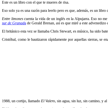
Este es un libro con el que te mueres de risa.
Eso solo ya es una razón para leerlo pero es que, además, es un libro d
Entre limones
cuenta la vida de un inglés en la Alpujarra. Eso no me
sur de Granad
a
de Gerald Brenan, así es que miré a este advenedizo
El británico esta vez se llamaba Chris Stewart, es músico, ha sido bat
Cristóbal, como le bautizaron rápidamente por aquellas sierras, se e
1988, un cortijo, llamado
El Valero
, sin agua, sin luz, sin camino, y a