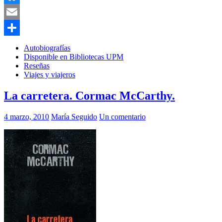
Bluesky
Email
Compartir
Autobiografías
Disponible en Bibliotecas UPM
Reseñas
Viajes y viajeros
La carretera. Cormac McCarthy.
4 marzo, 2010
María Seguido
Un comentario