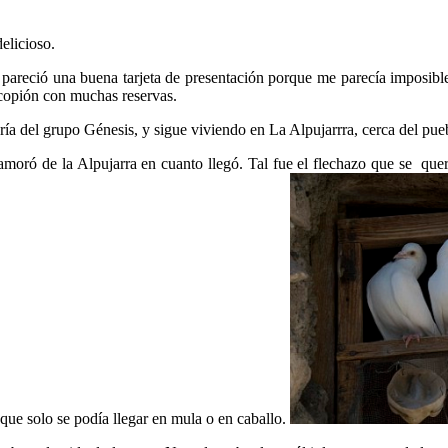
elicioso.
 pareció una buena tarjeta de presentación porque me parecía imposibl
 copión con muchas reservas.
ería del grupo Génesis, y sigue viviendo en La Alpujarrra, cerca del pu
namoró de la Alpujarra en cuanto llegó. Tal fue el flechazo que se qu
l que solo se podía llegar en mula o en caballo.