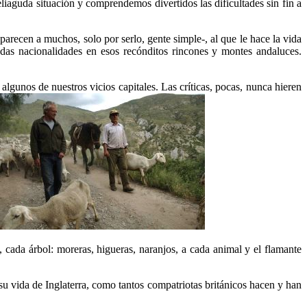
liaguda situación y comprendemos divertidos las dificultades sin fin a
 parecen a muchos, solo por serlo, gente simple-, al que le hace la vida
adas nacionalidades en esos recónditos rincones y montes andaluces.
algunos de nuestros vicios capitales. Las críticas, pocas, nunca hieren
cada árbol: moreras, higueras, naranjos, a cada animal y el flamante
 su vida de Inglaterra, como tantos compatriotas británicos hacen y han