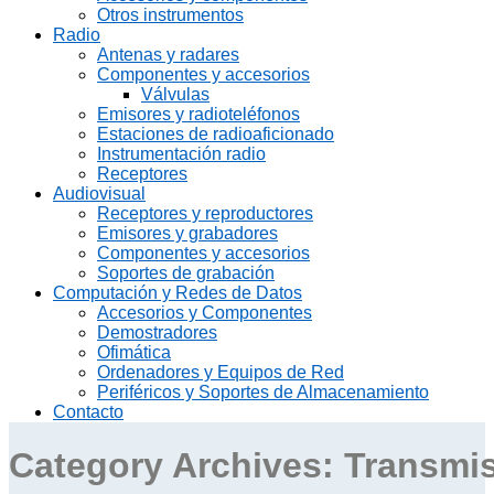
Otros instrumentos
Radio
Antenas y radares
Componentes y accesorios
Válvulas
Emisores y radioteléfonos
Estaciones de radioaficionado
Instrumentación radio
Receptores
Audiovisual
Receptores y reproductores
Emisores y grabadores
Componentes y accesorios
Soportes de grabación
Computación y Redes de Datos
Accesorios y Componentes
Demostradores
Ofimática
Ordenadores y Equipos de Red
Periféricos y Soportes de Almacenamiento
Contacto
Category Archives:
Transmis