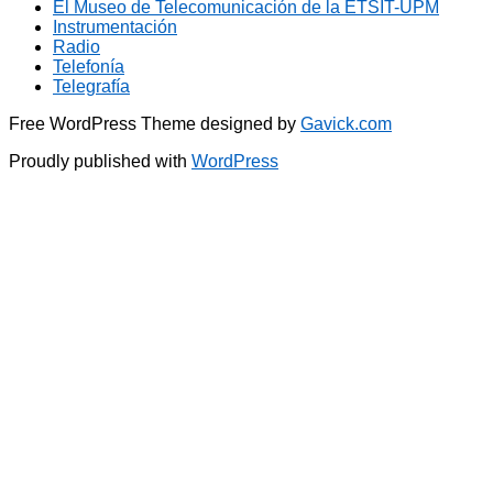
El Museo de Telecomunicación de la ETSIT-UPM
Instrumentación
Radio
Telefonía
Telegrafía
Free WordPress Theme designed by
Gavick.com
Proudly published with
WordPress