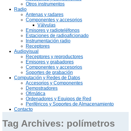
Otros instrumentos
Radio
Antenas y radares
Componentes y accesorios
Válvulas
Emisores y radioteléfonos
Estaciones de radioaficionado
Instrumentación radio
Receptores
Audiovisual
Receptores y reproductores
Emisores y grabadores
Componentes y accesorios
Soportes de grabación
Computación y Redes de Datos
Accesorios y Componentes
Demostradores
Ofimática
Ordenadores y Equipos de Red
Periféricos y Soportes de Almacenamiento
Contacto
Tag Archives:
polímetros