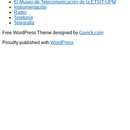
El Museo de Telecomunicación de la ETSIT-UPM
Instrumentación
Radio
Telefonía
Telegrafía
Free WordPress Theme designed by
Gavick.com
Proudly published with
WordPress