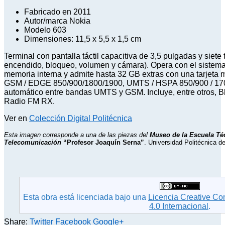
Fabricado en 2011
Autor/marca Nokia
Modelo 603
Dimensiones: 11,5 x 5,5 x 1,5 cm
Terminal con pantalla táctil capacitiva de 3,5 pulgadas y siete t
encendido, bloqueo, volumen y cámara). Opera con el sistem
memoria interna y admite hasta 32 GB extras con una tarjeta 
GSM / EDGE 850/900/1800/1900, UMTS / HSPA 850/900 / 170
automático entre bandas UMTS y GSM. Incluye, entre otros, B
Radio FM RX.
Ver en
Colección Digital Politécnica
Esta imagen corresponde a una de las piezas del
Museo de la Escuela Té
Telecomunicación
“Profesor Joaquín Serna”
. Universidad Politécnica d
Esta obra está licenciada bajo una
Licencia Creative C
4.0 Internacional
.
Share:
Twitter
Facebook
Google+