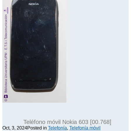
Teléfono móvil Nokia 603 [00.768]
Oct, 3, 2024
Posted in
Telefonía
,
Telefonía móvil