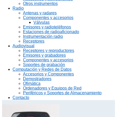
Otros instrumentos
Radio
Antenas y radares
Componentes y accesorios
Válvulas
Emisores y radioteléfonos
Estaciones de radioaficionado
Instrumentación radio
Receptores
Audiovisual
Receptores y reproductores
Emisores y grabadores
Componentes y accesorios
Soportes de grabación
Computación y Redes de Datos
Accesorios y Componentes
Demostradores
Ofimática
Ordenadores y Equipos de Red
Periféricos y Soportes de Almacenamiento
Contacto