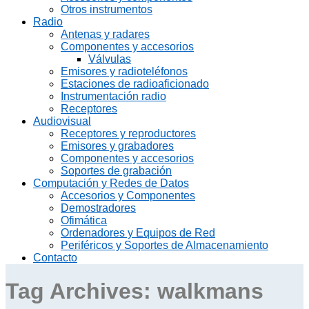
Otros instrumentos
Radio
Antenas y radares
Componentes y accesorios
Válvulas
Emisores y radioteléfonos
Estaciones de radioaficionado
Instrumentación radio
Receptores
Audiovisual
Receptores y reproductores
Emisores y grabadores
Componentes y accesorios
Soportes de grabación
Computación y Redes de Datos
Accesorios y Componentes
Demostradores
Ofimática
Ordenadores y Equipos de Red
Periféricos y Soportes de Almacenamiento
Contacto
Tag Archives:
walkmans