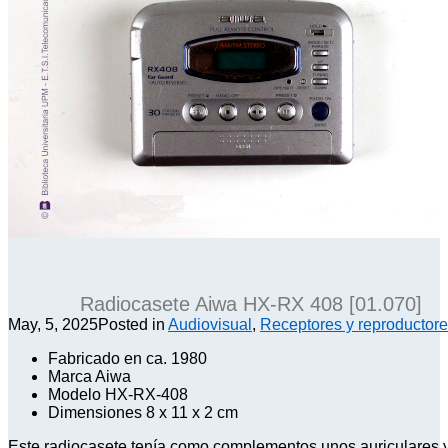
Radiocasete Aiwa HX-RX 408 [01.070]
May, 5, 2025
Posted in
Audiovisual
,
Receptores y reproductor
Fabricado en ca. 1980
Marca Aiwa
Modelo HX-RX-408
Dimensiones 8 x 11 x 2 cm
Este radiocasete tenía como complementos unos auriculares 