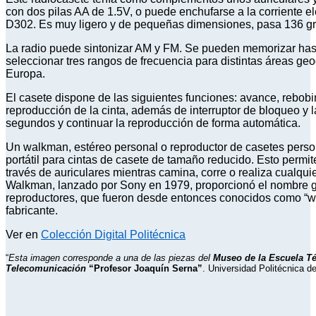
con dos pilas AA de 1.5V, o puede enchufarse a la corriente e
D302. Es muy ligero y de pequeñas dimensiones, pasa 136 g
La radio puede sintonizar AM y FM. Se pueden memorizar ha
seleccionar tres rangos de frecuencia para distintas áreas ge
Europa.
El casete dispone de las siguientes funciones: avance, rebob
reproducción de la cinta, además de interruptor de bloqueo y l
segundos y continuar la reproducción de forma automática.
Un walkman, estéreo personal o reproductor de casetes perso
portátil para cintas de casete de tamaño reducido. Esto permi
través de auriculares mientras camina, corre o realiza cualquie
Walkman, lanzado por Sony en 1979, proporcionó el nombre ge
reproductores, que fueron desde entonces conocidos como “
fabricante.
Ver en
Colección Digital Politécnica
“
Esta imagen corresponde a una de las piezas del
Museo de la Escuela Té
Telecomunicación
“Profesor Joaquín Serna”
. Universidad Politécnica d