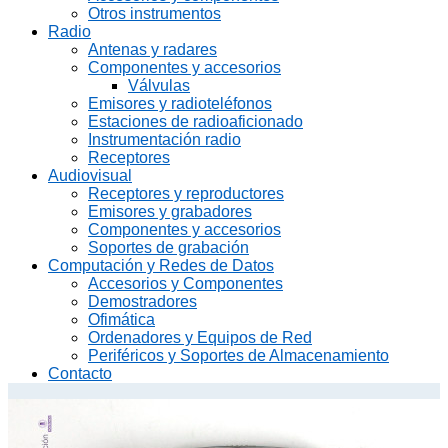
Otros instrumentos
Radio
Antenas y radares
Componentes y accesorios
Válvulas
Emisores y radioteléfonos
Estaciones de radioaficionado
Instrumentación radio
Receptores
Audiovisual
Receptores y reproductores
Emisores y grabadores
Componentes y accesorios
Soportes de grabación
Computación y Redes de Datos
Accesorios y Componentes
Demostradores
Ofimática
Ordenadores y Equipos de Red
Periféricos y Soportes de Almacenamiento
Contacto