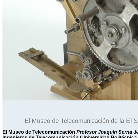
El Museo de Telecomunicación de la ET
El Museo de Telecomunicación
Profesor Joaquín Serna
d
Ingenieros de Telecomunicación (Universidad Politécnica