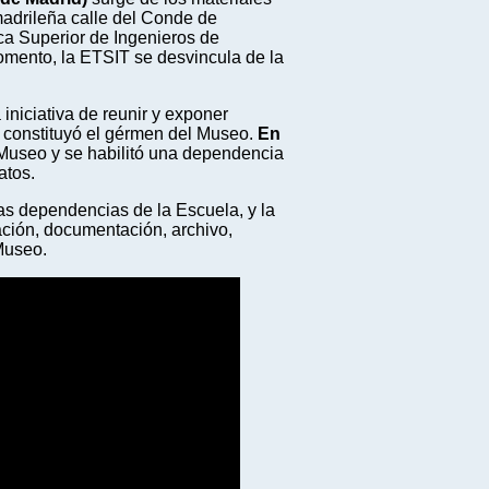
 madrileña calle del Conde de
ca Superior de Ingenieros de
omento, la ETSIT se desvincula de la
iniciativa de reunir y exponer
e constituyó el gérmen del Museo.
En
e Museo y se habilitó una dependencia
atos.
s dependencias de la Escuela, y la
ción, documentación, archivo,
Museo.