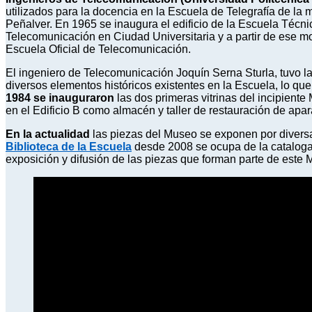
utilizados para la docencia en la Escuela de Telegrafía de la
Peñalver. En 1965 se inaugura el edificio de la Escuela Técni
Telecomunicación en Ciudad Universitaria y a partir de ese m
Escuela Oficial de Telecomunicación.
El ingeniero de Telecomunicación Joquín Serna Sturla, tuvo la 
diversos elementos históricos existentes en la Escuela, lo qu
1984 se inauguraron
las dos primeras vitrinas del incipient
en el Edificio B como almacén y taller de restauración de apar
En la actualidad
las piezas del Museo se exponen por diversa
Biblioteca de la Escuela
desde 2008 se ocupa de la cataloga
exposición y difusión de las piezas que forman parte de este 