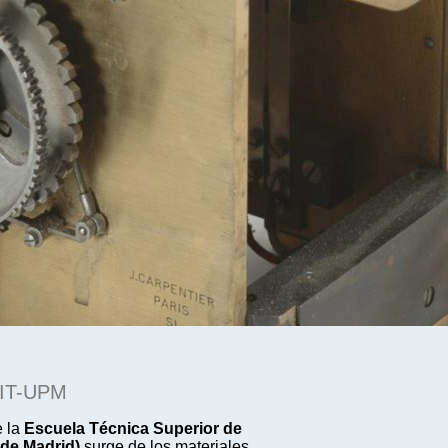
SIT-UPM
e la
Escuela Técnica Superior de
 de Madrid)
surge de los materiales