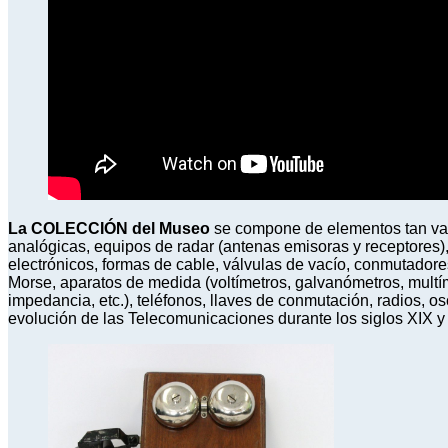
La COLECCIÓN del Museo
se compone de elementos tan var
analógicas, equipos de radar (antenas emisoras y receptores
electrónicos, formas de cable, válvulas de vacío, conmutadore
Morse, aparatos de medida (voltímetros, galvanómetros, multí
impedancia, etc.), teléfonos, llaves de conmutación, radios, os
evolución de las Telecomunicaciones durante los siglos XIX y