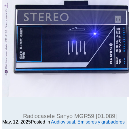
Radiocasete Sanyo MGR59 [01.089]
May, 12, 2025
Posted in
Audiovisual
,
Emisores y grabadores