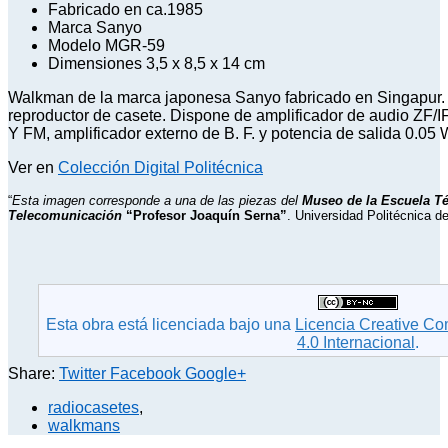
Fabricado en ca.1985
Marca Sanyo
Modelo MGR-59
Dimensiones 3,5 x 8,5 x 14 cm
Walkman de la marca japonesa Sanyo fabricado en Singapur.
reproductor de casete. Dispone de amplificador de audio ZF
Y FM, amplificador externo de B. F. y potencia de salida 0.05 W
Ver en
Colección Digital Politécnica
“
Esta imagen corresponde a una de las piezas del
Museo de la Escuela Té
Telecomunicación
“Profesor Joaquín Serna”
. Universidad Politécnica d
Esta obra está licenciada bajo una
Licencia Creative C
4.0 Internacional
.
Share:
Twitter
Facebook
Google+
radiocasetes
,
walkmans