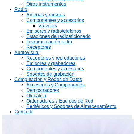
Otros instrumentos
Radio
Antenas y radares
Componentes y accesorios
Válvulas
Emisores y radioteléfonos
Estaciones de radioaficionado
Instrumentación radio
Receptores
Audiovisual
Receptores y reproductores
Emisores y grabadores
Componentes y accesorios
Soportes de grabación
Computación y Redes de Datos
Accesorios y Componentes
Demostradores
Ofimática
Ordenadores y Equipos de Red
Periféricos y Soportes de Almacenamiento
Contacto