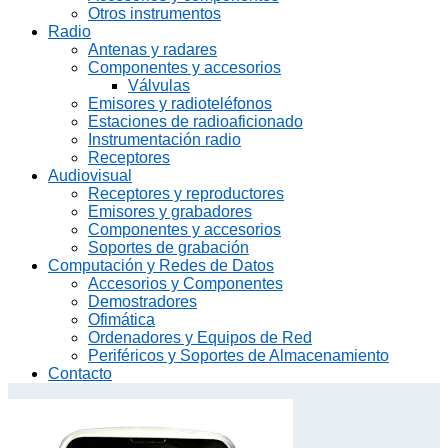
Otros instrumentos
Radio
Antenas y radares
Componentes y accesorios
Válvulas
Emisores y radioteléfonos
Estaciones de radioaficionado
Instrumentación radio
Receptores
Audiovisual
Receptores y reproductores
Emisores y grabadores
Componentes y accesorios
Soportes de grabación
Computación y Redes de Datos
Accesorios y Componentes
Demostradores
Ofimática
Ordenadores y Equipos de Red
Periféricos y Soportes de Almacenamiento
Contacto