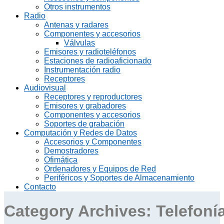
Otros instrumentos
Radio
Antenas y radares
Componentes y accesorios
Válvulas
Emisores y radioteléfonos
Estaciones de radioaficionado
Instrumentación radio
Receptores
Audiovisual
Receptores y reproductores
Emisores y grabadores
Componentes y accesorios
Soportes de grabación
Computación y Redes de Datos
Accesorios y Componentes
Demostradores
Ofimática
Ordenadores y Equipos de Red
Periféricos y Soportes de Almacenamiento
Contacto
Category Archives:
Telefoní