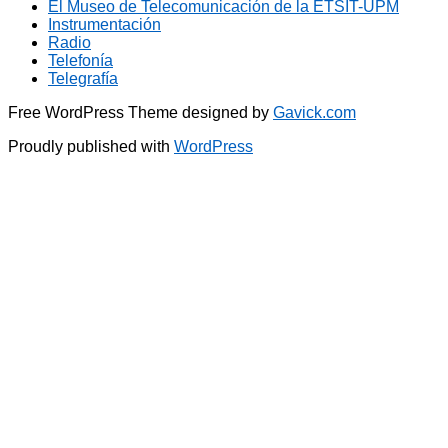
El Museo de Telecomunicación de la ETSIT-UPM
Instrumentación
Radio
Telefonía
Telegrafía
Free WordPress Theme designed by
Gavick.com
Proudly published with
WordPress