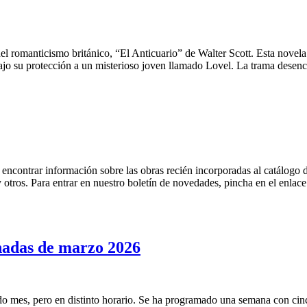
l romanticismo británico, “El Anticuario” de Walter Scott. Esta novela 
ajo su protección a un misterioso joven llamado Lovel. La trama desen
encontrar información sobre las obras recién incorporadas al catálogo d
s y otros. Para entrar en nuestro boletín de novedades, pincha en el e
nadas de marzo 2026
o mes, pero en distinto horario. Se ha programado una semana con cinc