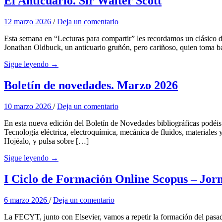
El Anticuario. Sir Walter Scott
12 marzo 2026
/
Deja un comentario
Esta semana en “Lecturas para compartir” les recordamos un clásico de
Jonathan Oldbuck, un anticuario gruñón, pero cariñoso, quien toma b
Sigue leyendo →
Boletín de novedades. Marzo 2026
10 marzo 2026
/
Deja un comentario
En esta nueva edición del Boletín de Novedades bibliográficas podéis 
Tecnología eléctrica, electroquímica, mecánica de fluidos, materiale
Hojéalo, y pulsa sobre […]
Sigue leyendo →
I Ciclo de Formación Online Scopus – Jor
6 marzo 2026
/
Deja un comentario
La FECYT, junto con Elsevier, vamos a repetir la formación del pasad