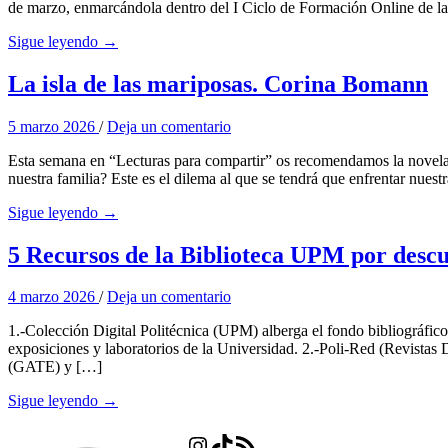
de marzo, enmarcándola dentro del I Ciclo de Formación Online de la
Sigue leyendo →
La isla de las mariposas. Corina Bomann
5 marzo 2026
/
Deja un comentario
Esta semana en “Lecturas para compartir” os recomendamos la novela d
nuestra familia? Este es el dilema al que se tendrá que enfrentar nues
Sigue leyendo →
5 Recursos de la Biblioteca UPM por desc
4 marzo 2026
/
Deja un comentario
1.-Colección Digital Politécnica (UPM) alberga el fondo bibliográfico 
exposiciones y laboratorios de la Universidad. 2.-Poli-Red (Revistas D
(GATE) y […]
Sigue leyendo →
Instagram
TikTok
Feed RSS