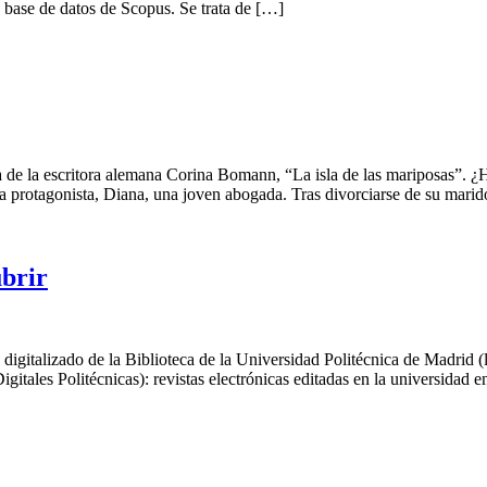
 base de datos de Scopus. Se trata de […]
e la escritora alemana Corina Bomann, “La isla de las mariposas”. ¿Ha
tra protagonista, Diana, una joven abogada. Tras divorciarse de su mari
ubrir
digitalizado de la Biblioteca de la Universidad Politécnica de Madrid (l
igitales Politécnicas): revistas electrónicas editadas en la universidad