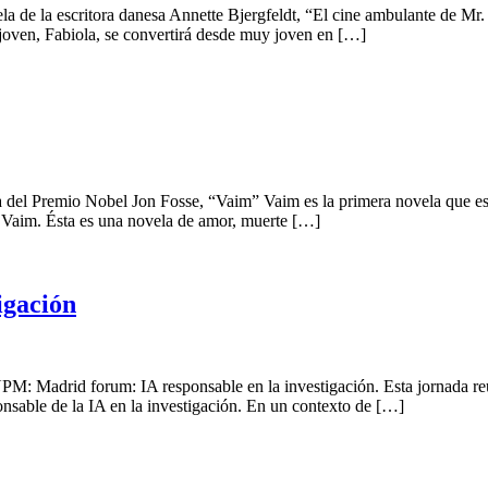
 de la escritora danesa Annette Bjergfeldt, “El cine ambulante de Mr.
 joven, Fabiola, se convertirá desde muy joven en […]
del Premio Nobel Jon Fosse, “Vaim” Vaim es la primera novela que esc
de Vaim. Ésta es una novela de amor, muerte […]
igación
UPM: Madrid forum: IA responsable en la investigación. Esta jornada re
sponsable de la IA en la investigación. En un contexto de […]