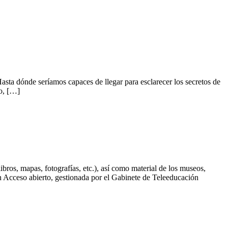
sta dónde seríamos capaces de llegar para esclarecer los secretos de
do, […]
ibros, mapas, fotografías, etc.), así como material de los museos,
 en Acceso abierto, gestionada por el Gabinete de Teleeducación