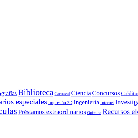
Biblioteca
Ciencia
Concursos
ografías
Crédito
Carnaval
rios especiales
Investig
Ingeniería
Impresión 3D
Internet
culas
Recursos el
Préstamos extraordinarios
Química