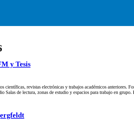
6
M y Tesis
ientíficas, revistas electrónicas y trabajos académicos anteriores. F
 Salas de lectura, zonas de estudio y espacios para trabajo en grupo. 
ergfeldt