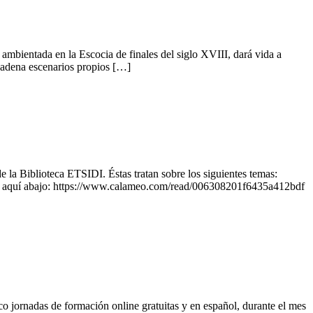
ambientada en la Escocia de finales del siglo XVIII, dará vida a
cadena escenarios propios […]
e la Biblioteca ETSIDI. Éstas tratan sobre los siguientes temas:
nlace aquí abajo: https://www.calameo.com/read/006308201f6435a412bdf
o jornadas de formación online gratuitas y en español, durante el mes