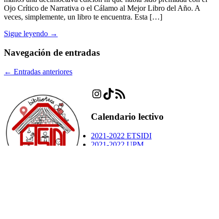
Ojo Crítico de Narrativa o el Cálamo al Mejor Libro del Año. A
veces, simplemente, un libro te encuentra. Esta […]
Sigue leyendo →
Navegación de entradas
←
Entradas anteriores
Instagram
TikTok
Feed RSS
Calendario lectivo
2021-2022 ETSIDI
2021-2022 UPM
Otros blogs
e-Politécnica Sostenible
ePolitécnica
ETSIDIDESIGN
Categorías