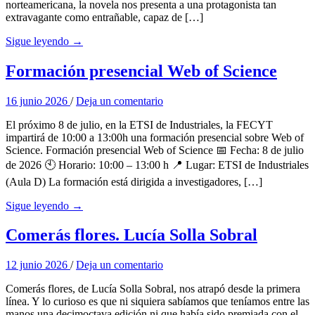
norteamericana, la novela nos presenta a una protagonista tan
extravagante como entrañable, capaz de […]
Sigue leyendo →
Formación presencial Web of Science
16 junio 2026
/
Deja un comentario
El próximo 8 de julio, en la ETSI de Industriales, la FECYT
impartirá de 10:00 a 13:00h una formación presencial sobre Web of
Science. Formación presencial Web of Science 📅 Fecha: 8 de julio
de 2026 🕙 Horario: 10:00 – 13:00 h 📍 Lugar: ETSI de Industriales
(Aula D) La formación está dirigida a investigadores, […]
Sigue leyendo →
Comerás flores. Lucía Solla Sobral
12 junio 2026
/
Deja un comentario
Comerás flores, de Lucía Solla Sobral, nos atrapó desde la primera
línea. Y lo curioso es que ni siquiera sabíamos que teníamos entre las
manos una decimoctava edición ni que había sido premiada con el