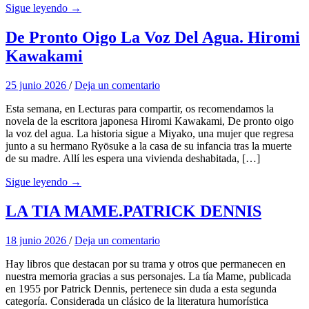
Sigue leyendo →
De Pronto Oigo La Voz Del Agua. Hiromi
Kawakami
25 junio 2026
/
Deja un comentario
Esta semana, en Lecturas para compartir, os recomendamos la
novela de la escritora japonesa Hiromi Kawakami, De pronto oigo
la voz del agua. La historia sigue a Miyako, una mujer que regresa
junto a su hermano Ryōsuke a la casa de su infancia tras la muerte
de su madre. Allí les espera una vivienda deshabitada, […]
Sigue leyendo →
LA TIA MAME.PATRICK DENNIS
18 junio 2026
/
Deja un comentario
Hay libros que destacan por su trama y otros que permanecen en
nuestra memoria gracias a sus personajes. La tía Mame, publicada
en 1955 por Patrick Dennis, pertenece sin duda a esta segunda
categoría. Considerada un clásico de la literatura humorística