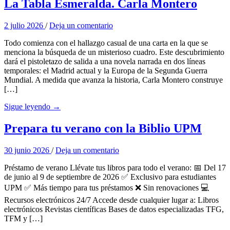
La Tabla Esmeralda. Carla Montero
2 julio 2026
/
Deja un comentario
Todo comienza con el hallazgo casual de una carta en la que se
menciona la búsqueda de un misterioso cuadro. Este descubrimiento
dará el pistoletazo de salida a una novela narrada en dos líneas
temporales: el Madrid actual y la Europa de la Segunda Guerra
Mundial. A medida que avanza la historia, Carla Montero construye
[…]
Sigue leyendo →
Prepara tu verano con la Biblio UPM
30 junio 2026
/
Deja un comentario
Préstamo de verano Llévate tus libros para todo el verano: 📅 Del 17
de junio al 9 de septiembre de 2026 ✅ Exclusivo para estudiantes
UPM ✅ Más tiempo para tus préstamos ❌ Sin renovaciones 💻
Recursos electrónicos 24/7 Accede desde cualquier lugar a: Libros
electrónicos Revistas científicas Bases de datos especializadas TFG,
TFM y […]